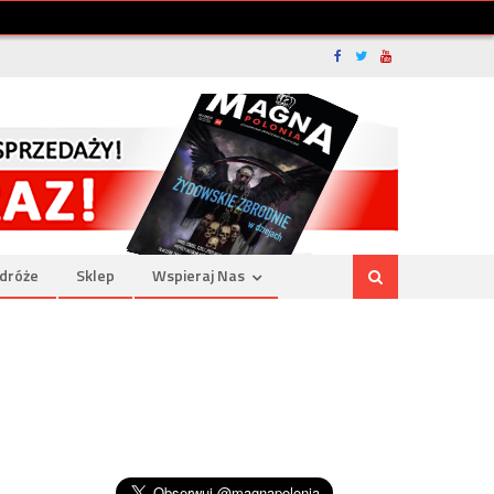
dróże
Sklep
Wspieraj Nas