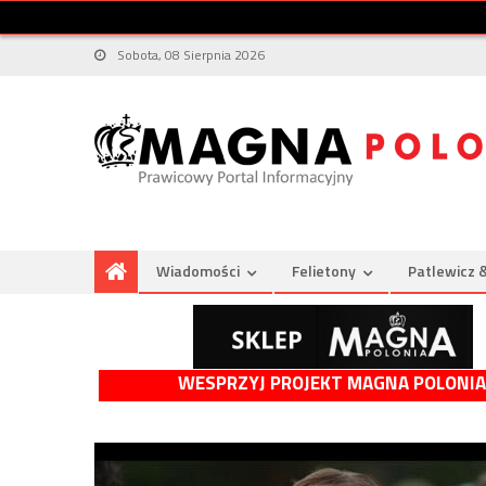
Sobota, 08 Sierpnia 2026
Wiadomości
Felietony
Patlewicz 
WESPRZYJ PROJEKT MAGNA POLONIA