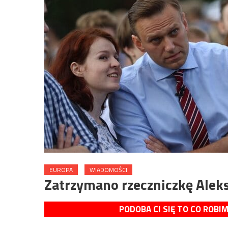
EUROPA
WIADOMOŚCI
Zatrzymano rzeczniczkę Alek
PODOBA CI SIĘ TO CO ROBI