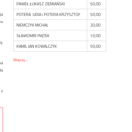
PAWEŁ ŁUKASZ ZIEMIAŃSKI
50,00
ja
POTERA LIDIA i POTERA KRZYSZTOF
50,00
ku
NIEMCZYK MICHAŁ
20,00
SŁAWOMIR PIĄTEK
10,00
y,
KAMIL JAN KOWALCZYK
50,00
Więcej...
na
ła
 z