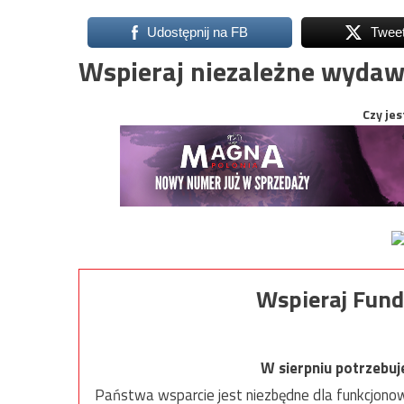
Udostępnij na FB
Twee
Wspieraj niezależne wydaw
Czy jes
Wspieraj Fund
W sierpniu potrzebu
Państwa wsparcie jest niezbędne dla funkcjonow