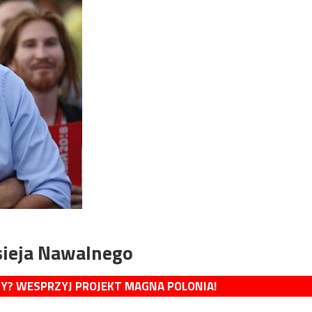
sieja Nawalnego
MY? WESPRZYJ PROJEKT MAGNA POLONIA!