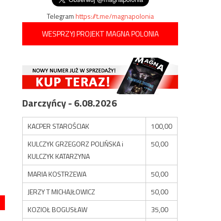
Telegram
https://t.me/magnapolonia
WESPRZYJ PROJEKT MAGNA POLONIA
Darczyńcy - 6.08.2026
KACPER STAROŚCIAK
100,00
KULCZYK GRZEGORZ POLIŃSKA i
50,00
KULCZYK KATARZYNA
MARIA KOSTRZEWA
50,00
JERZY T MICHAJŁOWICZ
50,00
KOZIOŁ BOGUSŁAW
35,00