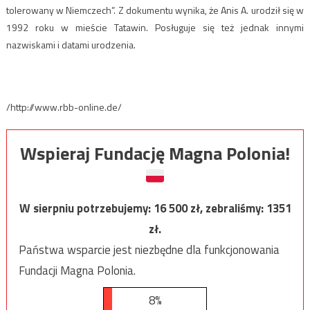
tolerowany w Niemczech”. Z dokumentu wynika, że Anis A. urodził się w
1992 roku w mieście Tatawin. Posługuje się też jednak innymi
nazwiskami i datami urodzenia.
/http://www.rbb-online.de/
Wspieraj Fundację Magna Polonia!
W sierpniu potrzebujemy:
16 500
zł, zebraliśmy:
1351
zł.
Państwa wsparcie jest niezbędne dla funkcjonowania
Fundacji Magna Polonia.
8%