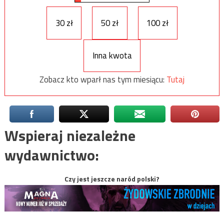
30 zł
50 zł
100 zł
Inna kwota
Zobacz kto wparł nas tym miesiącu:
Tutaj
Wspieraj niezależne
wydawnictwo:
Czy jest jeszcze naród polski?