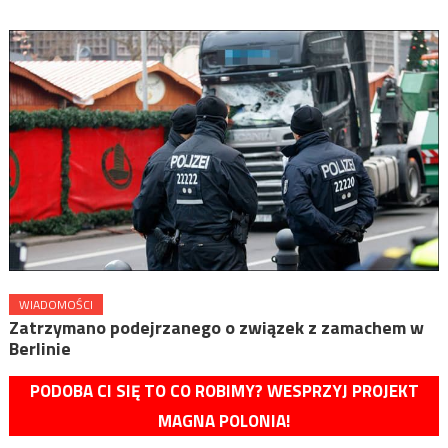
WIADOMOŚCI
Zatrzymano podejrzanego o związek z zamachem w
Berlinie
PODOBA CI SIĘ TO CO ROBIMY? WESPRZYJ PROJEKT
MAGNA POLONIA!