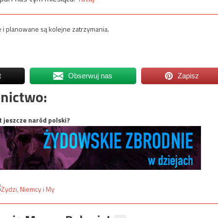
e i planowane są kolejne zatrzymania.
t
Obserwuj nas
Zapisz
nictwo:
t jeszcze naród polski?