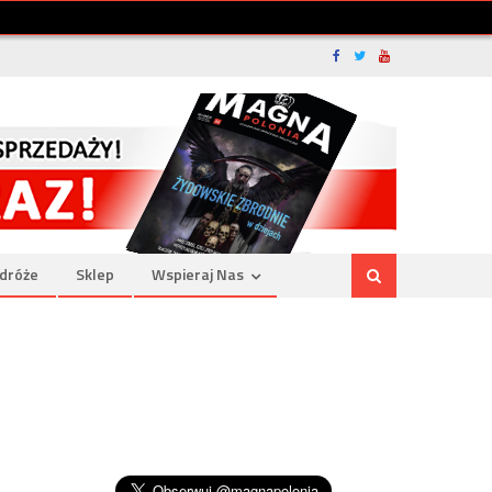
dróże
Sklep
Wspieraj Nas