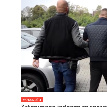
WIADOMOŚCI
Zatrzymano jednego ze spra