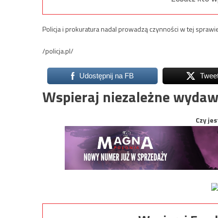
Policja i prokuratura nadal prowadzą czynności w tej sprawi
/policja.pl/
Udostępnij na FB
Twee
Wspieraj niezależne wydaw
Czy jes