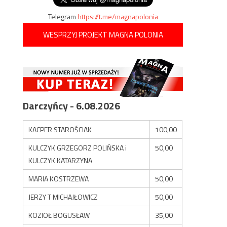
Telegram
https://t.me/magnapolonia
WESPRZYJ PROJEKT MAGNA POLONIA
Darczyńcy - 6.08.2026
KACPER STAROŚCIAK
100,00
KULCZYK GRZEGORZ POLIŃSKA i
50,00
KULCZYK KATARZYNA
MARIA KOSTRZEWA
50,00
JERZY T MICHAJŁOWICZ
50,00
KOZIOŁ BOGUSŁAW
35,00