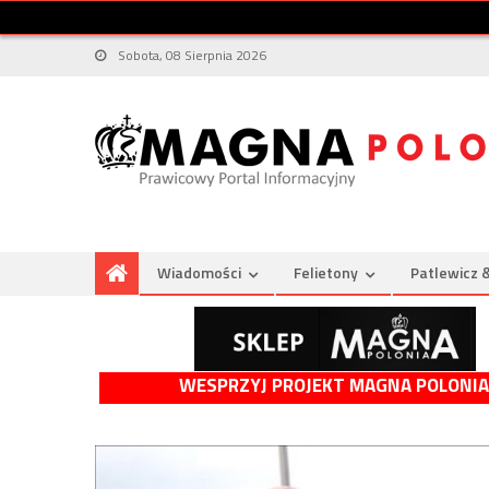
Sobota, 08 Sierpnia 2026
Wiadomości
Felietony
Patlewicz 
WESPRZYJ PROJEKT MAGNA POLONIA