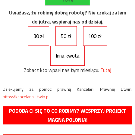
Uważasz, że robimy dobrą robotę? Nie czekaj zatem
do jutra, wspieraj nas od dzisiaj.
30 zł
50 zł
100 zł
Inna kwota
Zobacz kto wparł nas tym miesiącu:
Tutaj
Dziękujemy za pomoc prawną Kancelarii Prawnej Litwin:
https://kancelaria-litwin.pl
PODOBA CI SIĘ TO CO ROBIMY? WESPRZYJ PROJEKT
MAGNA POLONIA!