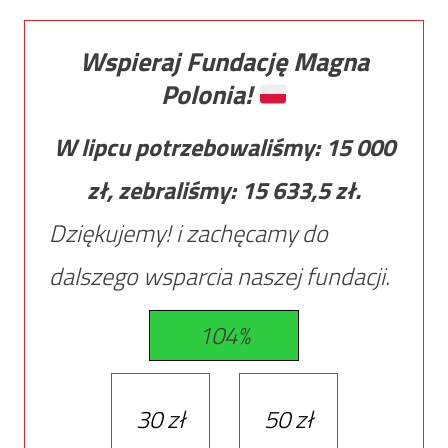
Wspieraj Fundację Magna
Polonia!
W lipcu potrzebowaliśmy:
15 000
zł, zebraliśmy:
15 633,5
zł.
Dziękujemy! i zachęcamy do
dalszego wsparcia naszej fundacji.
104%
30 zł
50 zł