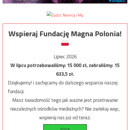
Wspieraj Fundację Magna Polonia!
Lipiec 2026
W lipcu potrzebowaliśmy:
15 000
zł, zebraliśmy:
15
633,5
zł.
Dziękujemy! i zachęcamy do dalszego wsparcia naszej
fundacji.
Masz świadomość tego jak ważne jest przetrwanie
niezależnych ośrodków medialnych? Nie zwlekaj więc,
wspieraj nas już od teraz.
104%