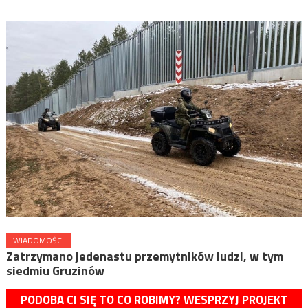
WIADOMOŚCI
Zatrzymano jedenastu przemytników ludzi, w tym
siedmiu Gruzinów
PODOBA CI SIĘ TO CO ROBIMY? WESPRZYJ PROJEKT