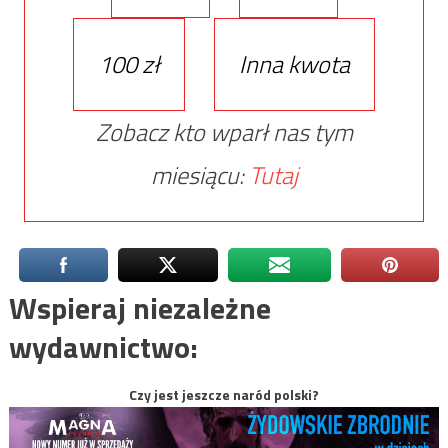
100 zł
Inna kwota
Zobacz kto wparł nas tym
miesiącu:
Tutaj
Wspieraj niezależne
wydawnictwo:
Czy jest jeszcze naród polski?