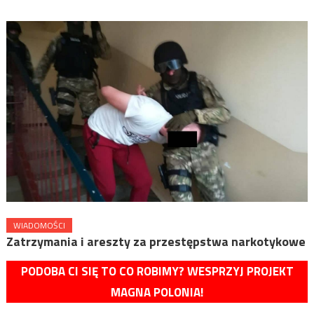
WIADOMOŚCI
Zatrzymania i areszty za przestępstwa narkotykowe
PODOBA CI SIĘ TO CO ROBIMY? WESPRZYJ PROJEKT
MAGNA POLONIA!