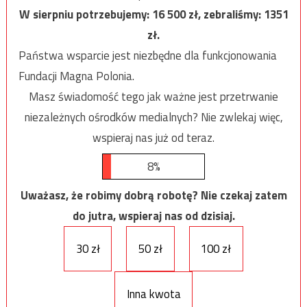
W sierpniu potrzebujemy:
16 500
zł, zebraliśmy:
1351
zł.
Państwa wsparcie jest niezbędne dla funkcjonowania
Fundacji Magna Polonia.
Masz świadomość tego jak ważne jest przetrwanie
niezależnych ośrodków medialnych? Nie zwlekaj więc,
wspieraj nas już od teraz.
8%
Uważasz, że robimy dobrą robotę? Nie czekaj zatem
do jutra, wspieraj nas od dzisiaj.
30 zł
50 zł
100 zł
Inna kwota