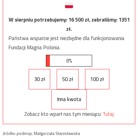
W sierpniu potrzebujemy:
16 500
zł, zebraliśmy:
1351
zł.
Państwa wsparcie jest niezbędne dla funkcjonowania
Fundacji Magna Polonia.
8%
30 zł
50 zł
100 zł
Inna kwota
Zobacz kto wparł nas tym miesiącu:
Tutaj
źródło: podinsp. Małgorzata Stanisławska