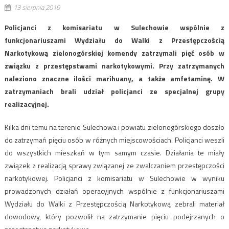
13 sierpnia 2019
Policjanci z komisariatu w Sulechowie wspólnie z
funkcjonariuszami Wydziału do Walki z Przestępczością
Narkotykową zielonogórskiej komendy zatrzymali pięć osób w
związku z przestępstwami narkotykowymi. Przy zatrzymanych
naleziono znaczne ilości marihuany, a także amfetaminę. W
zatrzymaniach brali udział policjanci ze specjalnej grupy
realizacyjnej.
Kilka dni temu na terenie Sulechowa i powiatu zielonogórskiego doszło
do zatrzymań pięciu osób w różnych miejscowościach. Policjanci weszli
do wszystkich mieszkań w tym samym czasie. Działania te miały
związek z realizacją sprawy związanej ze zwalczaniem przestępczości
narkotykowej. Policjanci z komisariatu w Sulechowie w wyniku
prowadzonych działań operacyjnych wspólnie z funkcjonariuszami
Wydziału do Walki z Przestępczością Narkotykową zebrali materiał
dowodowy, który pozwolił na zatrzymanie pięciu podejrzanych o