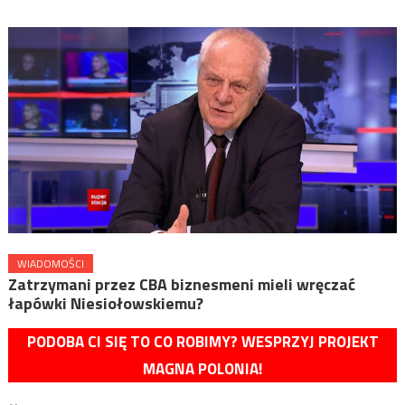
WIADOMOŚCI
Zatrzymani przez CBA biznesmeni mieli wręczać
łapówki Niesiołowskiemu?
PODOBA CI SIĘ TO CO ROBIMY? WESPRZYJ PROJEKT
MAGNA POLONIA!