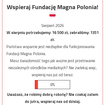
Wspieraj Fundację Magna Polonia!
Sierpień 2026
W sierpniu potrzebujemy:
16 500
zł, zebraliśmy:
1351
zł.
Państwa wsparcie jest niezbędne dla funkcjonowania
Fundacji Magna Polonia.
Masz świadomość tego jak ważne jest przetrwanie
niezależnych ośrodków medialnych? Nie zwlekaj więc,
wspieraj nas już od teraz.
8%
Uważasz, że robimy dobrą robotę? Nie czekaj zatem
do jutra, wspieraj nas od dzisiaj.