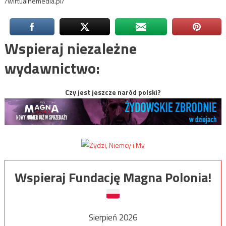
/wirtualnemedia.pl/
Wspieraj niezależne
wydawnictwo:
Czy jest jeszcze naród polski?
Wspieraj Fundację Magna Polonia!
Sierpień 2026