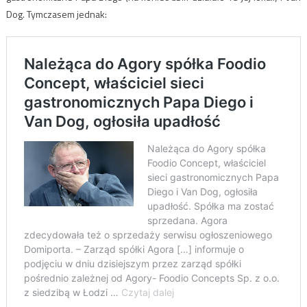
Dog. Tymczasem jednak: