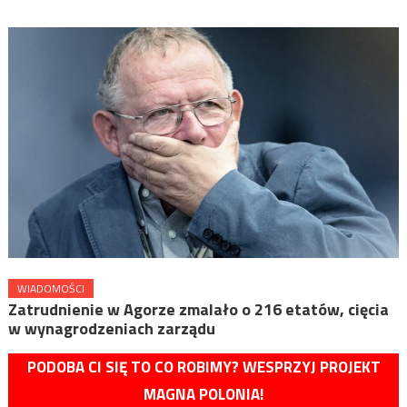
WIADOMOŚCI
Zatrudnienie w Agorze zmalało o 216 etatów, cięcia
w wynagrodzeniach zarządu
PODOBA CI SIĘ TO CO ROBIMY? WESPRZYJ PROJEKT
MAGNA POLONIA!