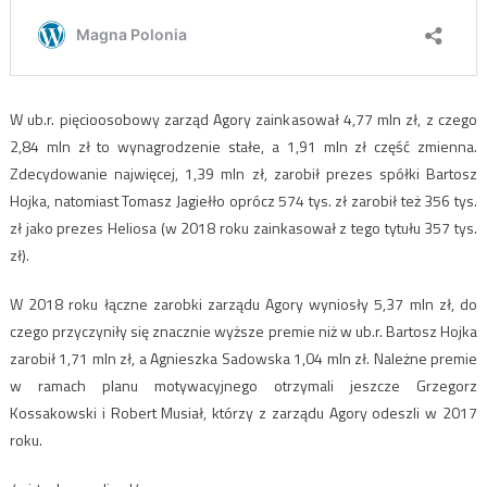
W ub.r. pięcioosobowy zarząd Agory zainkasował 4,77 mln zł, z czego
2,84 mln zł to wynagrodzenie stałe, a 1,91 mln zł część zmienna.
Zdecydowanie najwięcej, 1,39 mln zł, zarobił prezes spółki Bartosz
Hojka, natomiast Tomasz Jagiełło oprócz 574 tys. zł zarobił też 356 tys.
zł jako prezes Heliosa (w 2018 roku zainkasował z tego tytułu 357 tys.
zł).
W 2018 roku łączne zarobki zarządu Agory wyniosły 5,37 mln zł, do
czego przyczyniły się znacznie wyższe premie niż w ub.r. Bartosz Hojka
zarobił 1,71 mln zł, a Agnieszka Sadowska 1,04 mln zł. Należne premie
w ramach planu motywacyjnego otrzymali jeszcze Grzegorz
Kossakowski i Robert Musiał, którzy z zarządu Agory odeszli w 2017
roku.