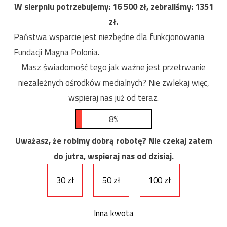
W sierpniu potrzebujemy:
16 500
zł, zebraliśmy:
1351
zł.
Państwa wsparcie jest niezbędne dla funkcjonowania
Fundacji Magna Polonia.
Masz świadomość tego jak ważne jest przetrwanie
niezależnych ośrodków medialnych? Nie zwlekaj więc,
wspieraj nas już od teraz.
8%
Uważasz, że robimy dobrą robotę? Nie czekaj zatem
do jutra, wspieraj nas od dzisiaj.
30 zł
50 zł
100 zł
Inna kwota