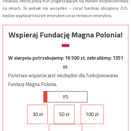
Polaków, którzy płacą m.in. pogarszającym się stanem bezpieczeństwa
na ulicach. To jednak nie wszystko – coraz bardziej obciążony ZUS,
będzie wypłacał naszym emerytom coraz mniejsze emerytury.
Wspieraj Fundację Magna Polonia!
W sierpniu potrzebujemy:
16 500
zł, zebraliśmy:
1351
zł.
Państwa wsparcie jest niezbędne dla funkcjonowania
Fundacji Magna Polonia.
8%
30 zł
50 zł
100 zł