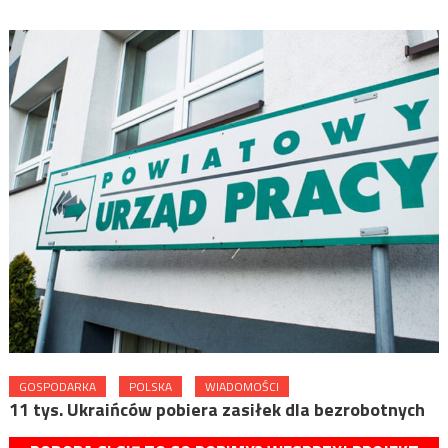
GOSPODARKA
POLSKA
WIADOMOŚCI
11 tys. Ukraińców pobiera zasiłek dla bezrobotnych