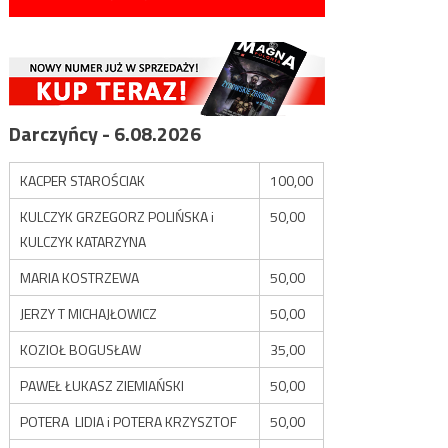
Darczyńcy - 6.08.2026
KACPER STAROŚCIAK
100,00
KULCZYK GRZEGORZ POLIŃSKA i
50,00
KULCZYK KATARZYNA
MARIA KOSTRZEWA
50,00
JERZY T MICHAJŁOWICZ
50,00
KOZIOŁ BOGUSŁAW
35,00
PAWEŁ ŁUKASZ ZIEMIAŃSKI
50,00
POTERA LIDIA i POTERA KRZYSZTOF
50,00