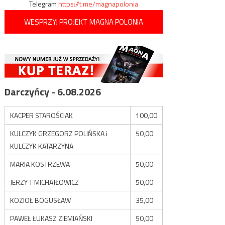
Telegram
https://t.me/magnapolonia
WESPRZYJ PROJEKT MAGNA POLONIA
Darczyńcy - 6.08.2026
KACPER STAROŚCIAK
100,00
KULCZYK GRZEGORZ POLIŃSKA i
50,00
KULCZYK KATARZYNA
MARIA KOSTRZEWA
50,00
JERZY T MICHAJŁOWICZ
50,00
KOZIOŁ BOGUSŁAW
35,00
PAWEŁ ŁUKASZ ZIEMIAŃSKI
50,00