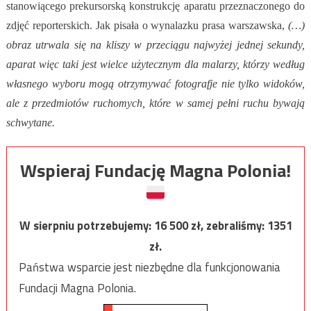
stanowiącego prekursorską konstrukcję aparatu przeznaczonego do
zdjęć reporterskich. Jak pisała o wynalazku prasa warszawska,
(…)
obraz utrwala się na kliszy w przeciągu najwyżej jednej sekundy,
aparat więc taki jest wielce użytecznym dla malarzy, którzy według
własnego wyboru mogą otrzymywać fotografje nie tylko widoków,
ale z przedmiotów ruchomych, które w samej pełni ruchu bywają
schwytane.
Wspieraj Fundację Magna Polonia!
W sierpniu potrzebujemy:
16 500
zł, zebraliśmy:
1351
zł.
Państwa wsparcie jest niezbędne dla funkcjonowania
Fundacji Magna Polonia.