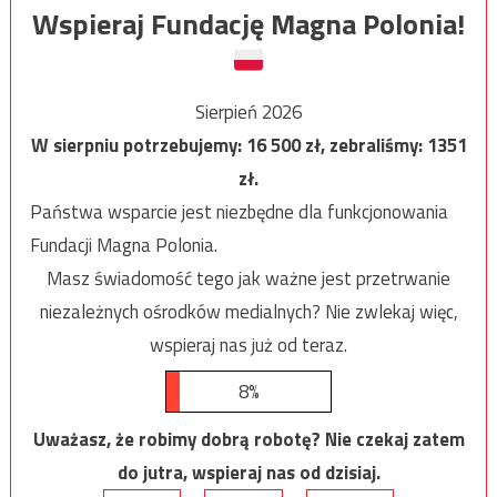
Wspieraj Fundację Magna Polonia!
Sierpień 2026
W sierpniu potrzebujemy:
16 500
zł, zebraliśmy:
1351
zł.
Państwa wsparcie jest niezbędne dla funkcjonowania
Fundacji Magna Polonia.
Masz świadomość tego jak ważne jest przetrwanie
niezależnych ośrodków medialnych? Nie zwlekaj więc,
wspieraj nas już od teraz.
8%
Uważasz, że robimy dobrą robotę? Nie czekaj zatem
do jutra, wspieraj nas od dzisiaj.