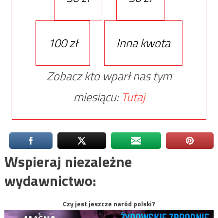
100 zł
Inna kwota
Zobacz kto wparł nas tym
miesiącu:
Tutaj
Wspieraj niezależne
wydawnictwo:
Czy jest jeszcze naród polski?