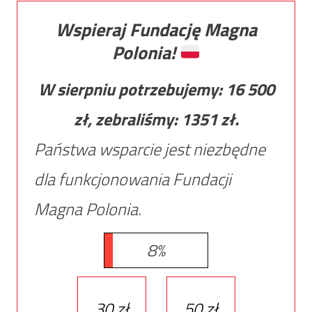
Wspieraj Fundację Magna
Polonia!
W sierpniu potrzebujemy:
16 500
zł, zebraliśmy:
1351
zł.
Państwa wsparcie jest niezbędne
dla funkcjonowania Fundacji
Magna Polonia.
8%
30 zł
50 zł