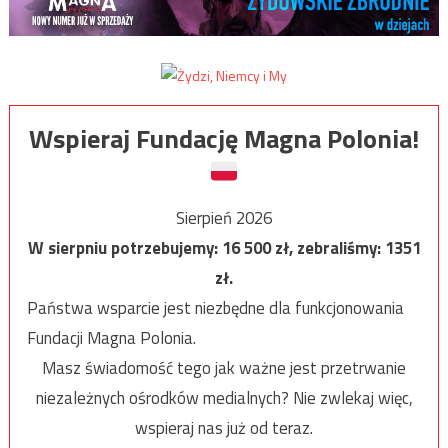
Wspieraj Fundację Magna Polonia!
Sierpień 2026
W sierpniu potrzebujemy:
16 500
zł, zebraliśmy:
1351
zł.
Państwa wsparcie jest niezbędne dla funkcjonowania
Fundacji Magna Polonia.
Masz świadomość tego jak ważne jest przetrwanie
niezależnych ośrodków medialnych? Nie zwlekaj więc,
wspieraj nas już od teraz.