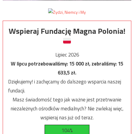
Wspieraj Fundację Magna Polonia!
Lipiec 2026
W lipcu potrzebowaliśmy:
15 000
zł, zebraliśmy:
15
633,5
zł.
Dziękujemy! i zachęcamy do dalszego wsparcia naszej
fundacji.
Masz świadomość tego jak ważne jest przetrwanie
niezależnych ośrodków medialnych? Nie zwlekaj więc,
wspieraj nas już od teraz.
104%