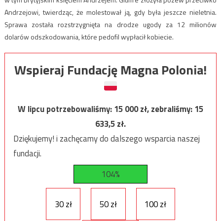
Andrzejowi, twierdząc, że molestował ją, gdy była jeszcze nieletnia.
Sprawa została rozstrzygnięta na drodze ugody za 12 milionów
dolarów odszkodowania, które pedofil wypłacił kobiecie.
Wspieraj Fundację Magna Polonia!
W lipcu potrzebowaliśmy:
15 000
zł, zebraliśmy:
15
633,5
zł.
Dziękujemy! i zachęcamy do dalszego wsparcia naszej
fundacji.
104%
30 zł
50 zł
100 zł