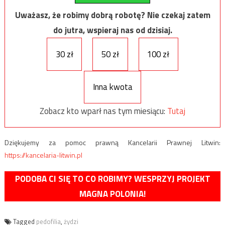
Uważasz, że robimy dobrą robotę? Nie czekaj zatem
do jutra, wspieraj nas od dzisiaj.
30 zł
50 zł
100 zł
Inna kwota
Zobacz kto wparł nas tym miesiącu:
Tutaj
Dziękujemy za pomoc prawną Kancelarii Prawnej Litwin:
https://kancelaria-litwin.pl
PODOBA CI SIĘ TO CO ROBIMY? WESPRZYJ PROJEKT
MAGNA POLONIA!
Tagged
pedofilia
,
żydzi