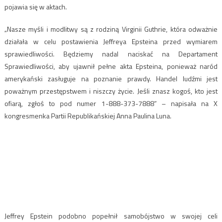
pojawia się w aktach.
„Nasze myśli i modlitwy są z rodziną Virginii Guthrie, która odważnie
działała w celu postawienia Jeffreya Epsteina przed wymiarem
sprawiedliwości. Będziemy nadal naciskać na Departament
Sprawiedliwości, aby ujawnił pełne akta Epsteina, ponieważ naród
amerykański zasługuje na poznanie prawdy. Handel ludźmi jest
poważnym przestępstwem i niszczy życie. Jeśli znasz kogoś, kto jest
ofiarą, zgłoś to pod numer 1-888-373-7888” – napisała na X
kongresmenka Partii Republikańskiej Anna Paulina Luna.
Jeffrey Epstein podobno popełnił samobójstwo w swojej celi