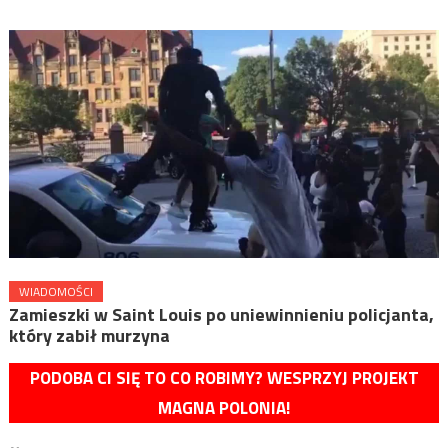
WIADOMOŚCI
Zamieszki w Saint Louis po uniewinnieniu policjanta,
który zabił murzyna
PODOBA CI SIĘ TO CO ROBIMY? WESPRZYJ PROJEKT
MAGNA POLONIA!