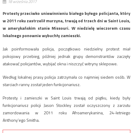
18 września 2017
Protesty przeciwko uniewinnieniu białego byłego policjanta, który
w 2011 roku zastrzelił murzyna, trwają od trzech dni w Saint Louis,
w amerykańskim stanie Missouri. W niedzielę wieczorem czasu
lokalnego ponownie wybuchły zamieszki.
Jak poinformowała policja, początkowo niedzielny protest miał
pokojowy przebieg, później jednak grupy demonstrantów zaczęły
atakować policjantów, wybijać okna i niszczyć witryny sklepowe.
Według lokalnej prasy policja zatrzymała co najmniej siedem osób. W
starciach ranny został jeden funkcjonariusz.
Protesty i zamieszki w Saint Louis trwają od piątku, kiedy były
funkcjonariusz policji Jason Stockley został oczyszczony z zarzutu
zamordowania w 2011 roku Afroamerykanina, 24-letniego
Anthony’ego Smitha.