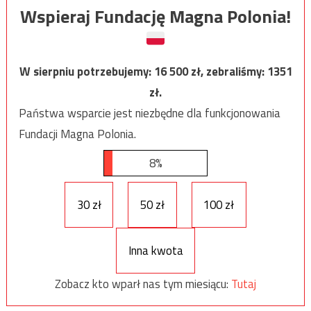
Wspieraj Fundację Magna Polonia!
W sierpniu potrzebujemy:
16 500
zł, zebraliśmy:
1351
zł.
Państwa wsparcie jest niezbędne dla funkcjonowania
Fundacji Magna Polonia.
8%
30 zł
50 zł
100 zł
Inna kwota
Zobacz kto wparł nas tym miesiącu:
Tutaj