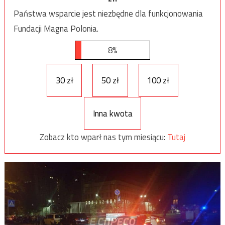
Państwa wsparcie jest niezbędne dla funkcjonowania
Fundacji Magna Polonia.
8%
30 zł
50 zł
100 zł
Inna kwota
Zobacz kto wparł nas tym miesiącu:
Tutaj