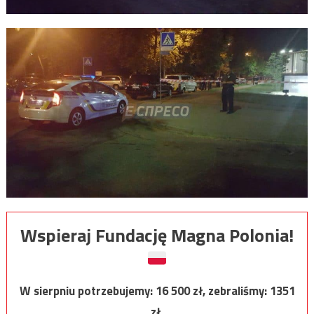
Wspieraj Fundację Magna Polonia!
W sierpniu potrzebujemy:
16 500
zł, zebraliśmy:
1351
zł.