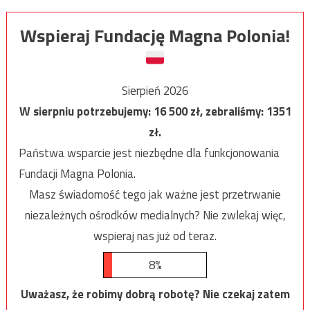
Wspieraj Fundację Magna Polonia!
Sierpień 2026
W sierpniu potrzebujemy:
16 500
zł, zebraliśmy:
1351
zł.
Państwa wsparcie jest niezbędne dla funkcjonowania
Fundacji Magna Polonia.
Masz świadomość tego jak ważne jest przetrwanie
niezależnych ośrodków medialnych? Nie zwlekaj więc,
wspieraj nas już od teraz.
8%
Uważasz, że robimy dobrą robotę? Nie czekaj zatem