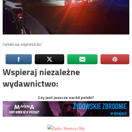
/unian.ua, espreso.tv/
Wspieraj niezależne
wydawnictwo:
Czy jest jeszcze naród polski?