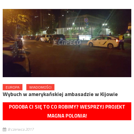
EUROPA
WIADOMOŚCI
Wybuch w amerykańskiej ambasadzie w Kijowie
PODOBA CI SIĘ TO CO ROBIMY? WESPRZYJ PROJEKT
MAGNA POLONIA!
8 czerwca 2017