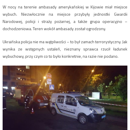
W nocy na terenie ambasady amerykańskiej w Kijowie miał miejsce
wybuch. Niezwłocznie na miejsce przybyły jednostki Gwardii
Narodowej, policji i straży pożarnej, a także grupa operacyjno –
dochodzeniowa. Teren wokół ambasady został ogrodzony.
Ukraińska policja nie ma wątpliwości – to był zamach terrorystyczny. Jak
wynika ze wstępnych ustaleń, nieznany sprawca rzucił ładunek
wybuchowy, przy czym co to było konkretnie, na razie nie podano.