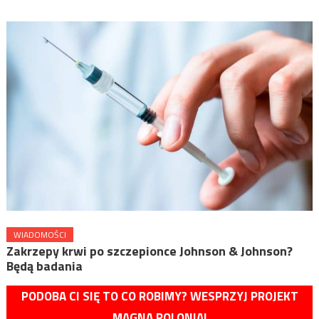
WIADOMOŚCI
Zakrzepy krwi po szczepionce Johnson & Johnson?
Będą badania
PODOBA CI SIĘ TO CO ROBIMY? WESPRZYJ PROJEKT
MAGNA POLONIA!