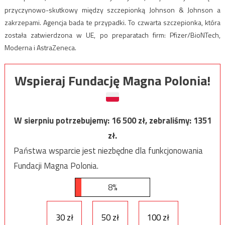
przyczynowo-skutkowy między szczepionką Johnson & Johnson a
zakrzepami. Agencja bada te przypadki. To czwarta szczepionka, która
została zatwierdzona w UE, po preparatach firm: Pfizer/BioNTech,
Moderna i AstraZeneca.
Wspieraj Fundację Magna Polonia!
W sierpniu potrzebujemy:
16 500
zł, zebraliśmy:
1351
zł.
Państwa wsparcie jest niezbędne dla funkcjonowania
Fundacji Magna Polonia.
8%
30 zł
50 zł
100 zł