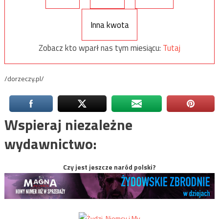
Inna kwota
Zobacz kto wparł nas tym miesiącu:
Tutaj
/dorzeczy.pl/
Wspieraj niezależne
wydawnictwo:
Czy jest jeszcze naród polski?