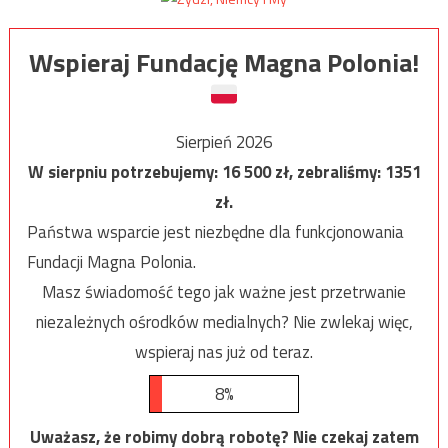
Wspieraj Fundację Magna Polonia!
Sierpień 2026
W sierpniu potrzebujemy:
16 500
zł, zebraliśmy:
1351
zł.
Państwa wsparcie jest niezbędne dla funkcjonowania
Fundacji Magna Polonia.
Masz świadomość tego jak ważne jest przetrwanie
niezależnych ośrodków medialnych? Nie zwlekaj więc,
wspieraj nas już od teraz.
8%
Uważasz, że robimy dobrą robotę? Nie czekaj zatem