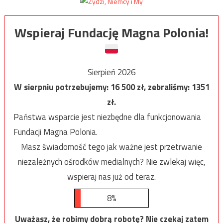
Wspieraj Fundację Magna Polonia!
Sierpień 2026
W sierpniu potrzebujemy:
16 500
zł, zebraliśmy:
1351
zł.
Państwa wsparcie jest niezbędne dla funkcjonowania
Fundacji Magna Polonia.
Masz świadomość tego jak ważne jest przetrwanie
niezależnych ośrodków medialnych? Nie zwlekaj więc,
wspieraj nas już od teraz.
8%
Uważasz, że robimy dobrą robotę? Nie czekaj zatem