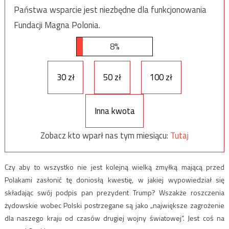
Państwa wsparcie jest niezbędne dla funkcjonowania
Fundacji Magna Polonia.
8%
30 zł
50 zł
100 zł
Inna kwota
Zobacz kto wparł nas tym miesiącu:
Tutaj
Czy aby to wszystko nie jest kolejną wielką zmyłką mającą przed
Polakami zasłonić tę doniosłą kwestię, w jakiej wypowiedział się
składając swój podpis pan prezydent Trump? Wszakże roszczenia
żydowskie wobec Polski postrzegane są jako „największe zagrożenie
dla naszego kraju od czasów drugiej wojny światowej”. Jest coś na