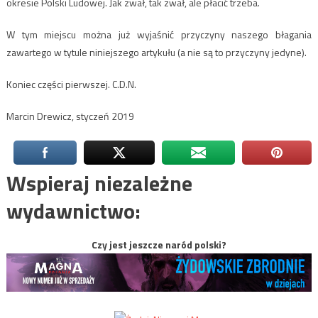
okresie Polski Ludowej. Jak zwał, tak zwał, ale płacić trzeba.
W tym miejscu można już wyjaśnić przyczyny naszego błagania
zawartego w tytule niniejszego artykułu (a nie są to przyczyny jedyne).
Koniec części pierwszej. C.D.N.
Marcin Drewicz, styczeń 2019
Wspieraj niezależne
wydawnictwo:
Czy jest jeszcze naród polski?