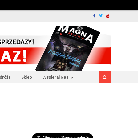
dróże
Sklep
Wspieraj Nas