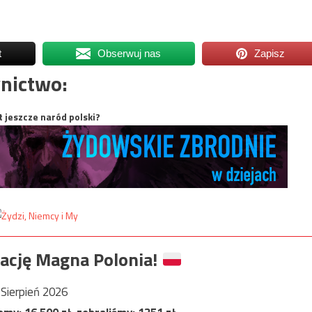
t
Obserwuj nas
Zapisz
nictwo:
t jeszcze naród polski?
ację Magna Polonia!
Sierpień 2026