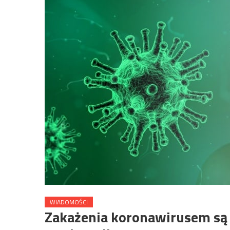
WIADOMOŚCI
Zakażenia koronawirusem są 