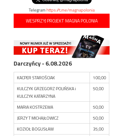
Telegram
https://t.me/magnapolonia
WESPRZYJ PROJEKT MAGNA POLONIA
Darczyńcy - 6.08.2026
KACPER STAROŚCIAK
100,00
KULCZYK GRZEGORZ POLIŃSKA i
50,00
KULCZYK KATARZYNA
MARIA KOSTRZEWA
50,00
JERZY T MICHAJŁOWICZ
50,00
KOZIOŁ BOGUSŁAW
35,00