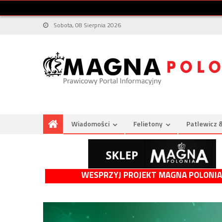
Sobota, 08 Sierpnia 2026
Wiadomości
Felietony
Patlewicz 
WESPRZYJ PROJEKT MAGNA POLONIA