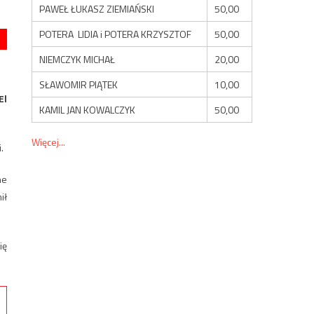
PAWEŁ ŁUKASZ ZIEMIAŃSKI
50,00
POTERA LIDIA i POTERA KRZYSZTOF
50,00
NIEMCZYK MICHAŁ
20,00
SŁAWOMIR PIĄTEK
10,00
El
KAMIL JAN KOWALCZYK
50,00
Więcej...
.
ne
ił
ię