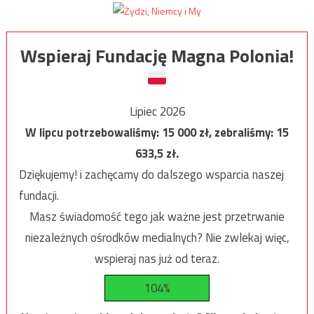
Wspieraj Fundację Magna Polonia!
Lipiec 2026
W lipcu potrzebowaliśmy:
15 000
zł, zebraliśmy:
15
633,5
zł.
Dziękujemy! i zachęcamy do dalszego wsparcia naszej
fundacji.
Masz świadomość tego jak ważne jest przetrwanie
niezależnych ośrodków medialnych? Nie zwlekaj więc,
wspieraj nas już od teraz.
104%