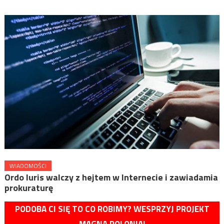
WIADOMOŚCI
Ordo Iuris walczy z hejtem w Internecie i zawiadamia
prokuraturę
PODOBA CI SIĘ TO CO ROBIMY? WESPRZYJ PROJEKT