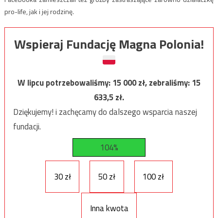
pro-life, jak i jej rodzinę.
Wspieraj Fundację Magna Polonia!
W lipcu potrzebowaliśmy:
15 000
zł, zebraliśmy:
15
633,5
zł.
Dziękujemy! i zachęcamy do dalszego wsparcia naszej
fundacji.
104%
30 zł
50 zł
100 zł
Inna kwota