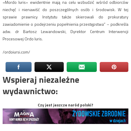
«Mordo Iuris» ewidentnie mają na celu wzbudzić wśród odbiorców
niechęć i nienawiść do poszczególnych osób i środowisk. W tej
sprawie prawnicy Instytutu także skierowali do prokuratury
zawiadomienie o podejrzeniu popełnienia przestępstwa” – podkreśla
adw. dr Bartosz Lewandowski, Dyrektor Centrum Interwencji
Procesowej Ordo Iuris.
/ordoiursi.com/
Wspieraj niezależne
wydawnictwo:
Czy jest jeszcze naród polski?