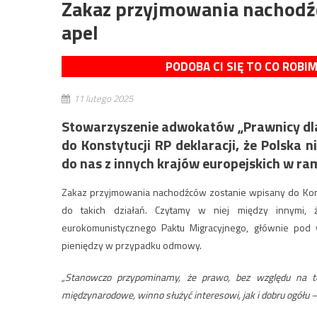
Zakaz przyjmowania nachodź
apel
PODOBA CI SIĘ TO CO ROBI
11 lutego 2025
Stowarzyszenie adwokatów „Prawnicy dla
do Konstytucji RP deklaracji, że Polska
do nas z innych krajów europejskich w ra
Zakaz przyjmowania nachodźców zostanie wpisany do Konst
do takich działań. Czytamy w niej między innymi, ż
eurokomunistycznego Paktu Migracyjnego, głównie pod
pieniędzy w przypadku odmowy.
„Stanowczo przypominamy, że prawo, bez względu na t
międzynarodowe, winno służyć interesowi, jak i dobru ogółu 