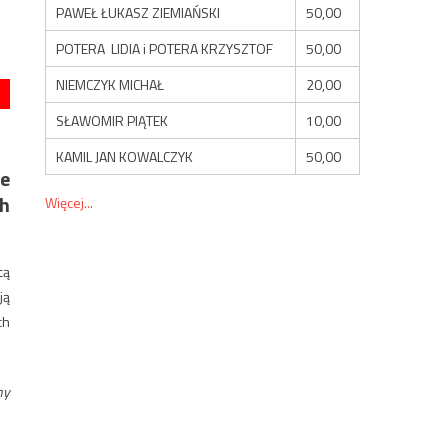
PAWEŁ ŁUKASZ ZIEMIAŃSKI
50,00
POTERA LIDIA i POTERA KRZYSZTOF
50,00
NIEMCZYK MICHAŁ
20,00
SŁAWOMIR PIĄTEK
10,00
KAMIL JAN KOWALCZYK
50,00
ie
ch
Więcej...
cą
ją
ch
ny