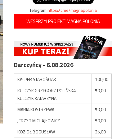
Telegram
https://t.me/magnapolonia
WESPRZYJ PROJEKT MAGNA POLONIA
Darczyńcy - 6.08.2026
KACPER STAROŚCIAK
100,00
KULCZYK GRZEGORZ POLIŃSKA i
50,00
KULCZYK KATARZYNA
MARIA KOSTRZEWA
50,00
JERZY T MICHAJŁOWICZ
50,00
KOZIOŁ BOGUSŁAW
35,00