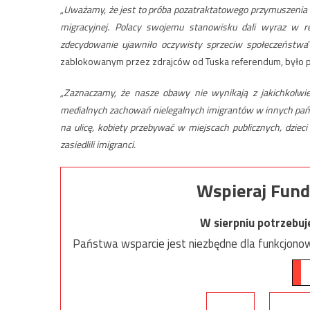
„Uważamy, że jest to próba pozatraktatowego przymuszenia R
migracyjnej. Polacy swojemu stanowisku dali wyraz w 
zdecydowanie ujawniło oczywisty sprzeciw społeczeństwa
zablokowanym przez zdrajców od Tuska referendum, było p
„Zaznaczamy, że nasze obawy nie wynikają z jakichkolwie
medialnych zachowań nielegalnych imigrantów w innych pańs
na ulicę, kobiety przebywać w miejscach publicznych, dzieci
zasiedlili imigranci.
Wspieraj Fund
W sierpniu potrzebu
Państwa wsparcie jest niezbędne dla funkcjonow