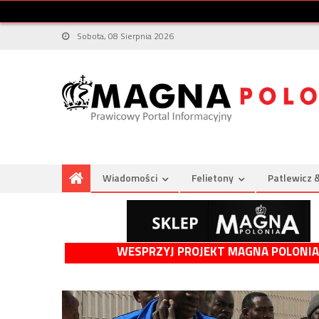
Sobota, 08 Sierpnia 2026
Wiadomości
Felietony
Patlewicz 
WESPRZYJ PROJEKT MAGNA POLONIA