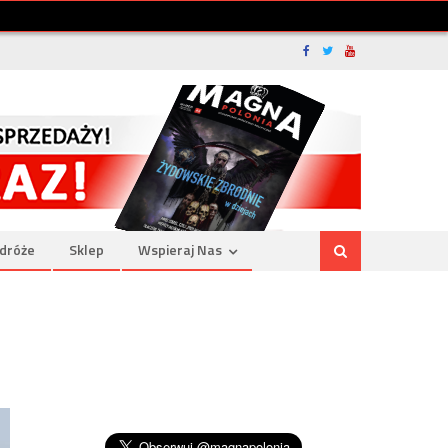
dróże
Sklep
Wspieraj Nas