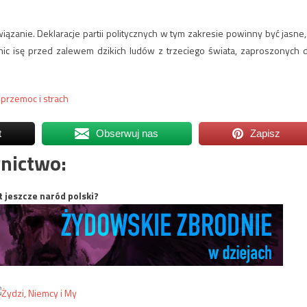
nie. Deklaracje partii politycznych w tym zakresie powinny być jasne,
ic isę przed zalewem dzikich ludów z trzeciego świata, zaproszonych 
przemoc i strach
t
Obserwuj nas
Zapisz
nictwo:
t jeszcze naród polski?