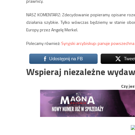
prawnicy.
NASZ KOMENTARZ: Zdecydowanie popieramy opisane rozwiąza
działania szybkie. Tylko wówczas będziemy w stanie obon
Europy przez Angelę Merkel.
Polecamy również:
Syryjski arcybiskup: panuje powszechna 
Udostępnij na FB
Twee
Wspieraj niezależne wydaw
Czy jes