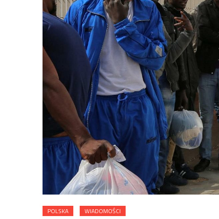
POLSKA
WIADOMOŚCI