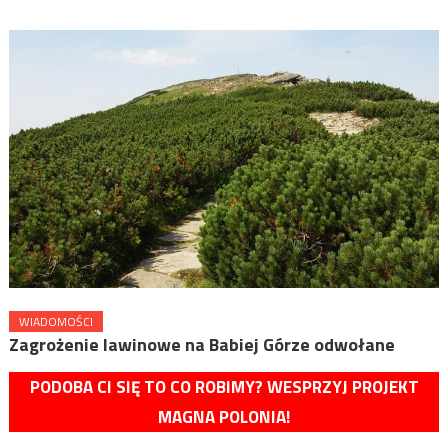
WIADOMOŚCI
Zagrożenie lawinowe na Babiej Górze odwołane
PODOBA CI SIĘ TO CO ROBIMY? WESPRZYJ PROJEKT
MAGNA POLONIA!