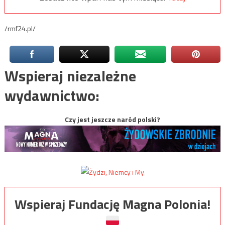
/rmf24.pl/
Wspieraj niezależne
wydawnictwo:
Czy jest jeszcze naród polski?
Wspieraj Fundację Magna Polonia!