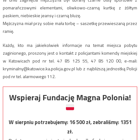
pomarańczowymi elementami, oliwkowo-czarną kurtkę z żółtym
paskiem, niebieskie jeansy i czarną bluzę.
Mężczyzna miał przy sobie mała torbę – saszetkę przewieszaną przez
ramię.
Każdy, kto ma jakiekolwiek informacje na temat miejsca pobytu
zaginionego, proszony jest o kontakt z policjantami komendy miejskiej
w Katowicach pod nr tel. 47 85 125 55, 47 85 120 00, e-mail:
kryminalny@katowice.ka.policja.gov.pl
lub z najbliższą jednostką Policji
pod nr tel. alarmowego 112.
Wspieraj Fundację Magna Polonia!
W sierpniu potrzebujemy:
16 500
zł, zebraliśmy:
1351
zł.