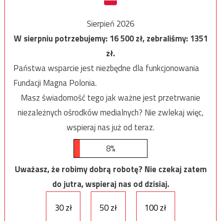
Sierpień 2026
W sierpniu potrzebujemy:
16 500
zł, zebraliśmy:
1351
zł.
Państwa wsparcie jest niezbędne dla funkcjonowania
Fundacji Magna Polonia.
Masz świadomość tego jak ważne jest przetrwanie
niezależnych ośrodków medialnych? Nie zwlekaj więc,
wspieraj nas już od teraz.
8%
Uważasz, że robimy dobrą robotę? Nie czekaj zatem
do jutra, wspieraj nas od dzisiaj.
30 zł
50 zł
100 zł