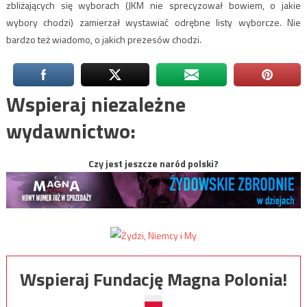
zbliżających się wyborach (JKM nie sprecyzował bowiem, o jakie
wybory chodzi) zamierzał wystawiać odrębne listy wyborcze. Nie
bardzo też wiadomo, o jakich prezesów chodzi.
Wspieraj niezależne
wydawnictwo:
Czy jest jeszcze naród polski?
Wspieraj Fundację Magna Polonia!