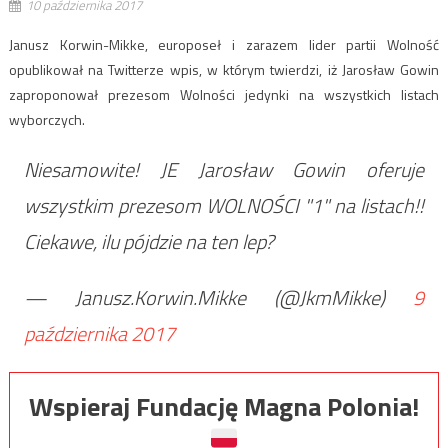
10 października 2017
Janusz Korwin-Mikke, europoseł i zarazem lider partii Wolność
opublikował na Twitterze wpis, w którym twierdzi, iż Jarosław Gowin
zaproponował prezesom Wolności jedynki na wszystkich listach
wyborczych.
Niesamowite! JE Jarosław Gowin oferuje
wszystkim prezesom WOLNOŚCI "1" na listach!!
Ciekawe, ilu pójdzie na ten lep?
— Janusz.Korwin.Mikke (@JkmMikke)
9
października 2017
Wspieraj Fundację Magna Polonia!