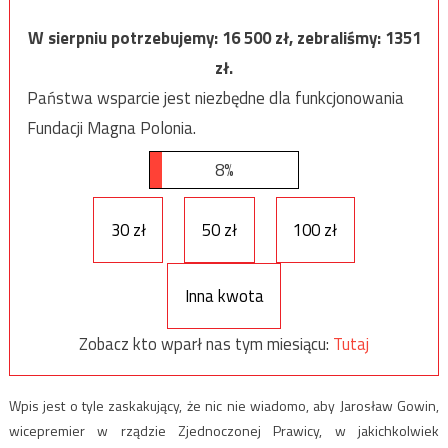
W sierpniu potrzebujemy:
16 500
zł, zebraliśmy:
1351
zł.
Państwa wsparcie jest niezbędne dla funkcjonowania
Fundacji Magna Polonia.
8%
30 zł
50 zł
100 zł
Inna kwota
Zobacz kto wparł nas tym miesiącu:
Tutaj
Wpis jest o tyle zaskakujący, że nic nie wiadomo, aby Jarosław Gowin,
wicepremier w rządzie Zjednoczonej Prawicy, w jakichkolwiek