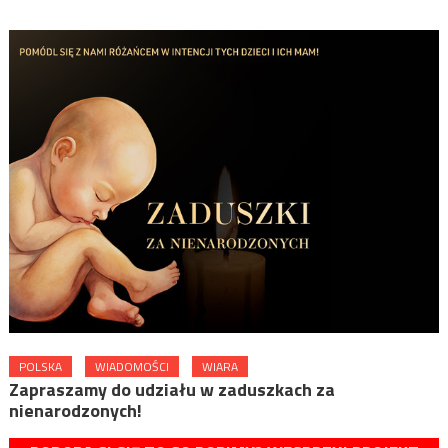
POLSKA
WIADOMOŚCI
WIARA
Zapraszamy do udziału w zaduszkach za
nienarodzonych!