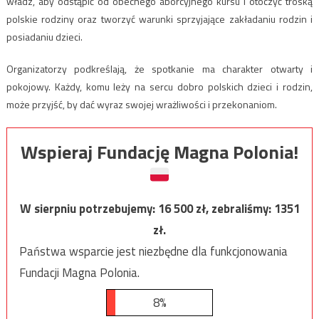
władz, aby odstąpić od obecnego aborcyjnego kursu i otoczyć troską
polskie rodziny oraz tworzyć warunki sprzyjające zakładaniu rodzin i
posiadaniu dzieci.
Organizatorzy podkreślają, że spotkanie ma charakter otwarty i
pokojowy. Każdy, komu leży na sercu dobro polskich dzieci i rodzin,
może przyjść, by dać wyraz swojej wrażliwości i przekonaniom.
Wspieraj Fundację Magna Polonia!
W sierpniu potrzebujemy:
16 500
zł, zebraliśmy:
1351
zł.
Państwa wsparcie jest niezbędne dla funkcjonowania
Fundacji Magna Polonia.
8%