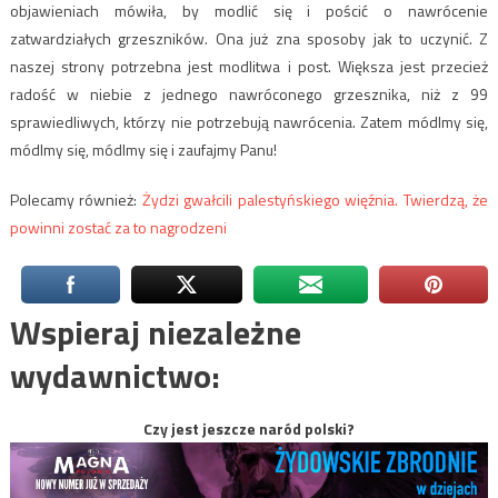
objawieniach mówiła, by modlić się i pościć o nawrócenie
zatwardziałych grzeszników. Ona już zna sposoby jak to uczynić. Z
naszej strony potrzebna jest modlitwa i post. Większa jest przecież
radość w niebie z jednego nawróconego grzesznika, niż z 99
sprawiedliwych, którzy nie potrzebują nawrócenia. Zatem módlmy się,
módlmy się, módlmy się i zaufajmy Panu!
Polecamy również:
Żydzi gwałcili palestyńskiego więźnia. Twierdzą, że
powinni zostać za to nagrodzeni
Wspieraj niezależne
wydawnictwo:
Czy jest jeszcze naród polski?