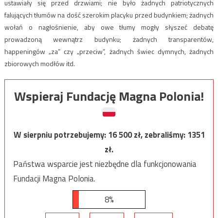
ustawiały się przed drzwiami; nie było żadnych patriotycznych
falujących tłumów na dość szerokim placyku przed budynkiem; żadnych
wołań o nagłośnienie, aby owe tłumy mogły słyszeć debatę
prowadzoną wewnątrz budynku; żadnych transparentów,
happeningów „za” czy „przeciw”, żadnych świec dymnych, żadnych
zbiorowych modłów itd.
Wspieraj Fundację Magna Polonia!
W sierpniu potrzebujemy:
16 500
zł, zebraliśmy:
1351
zł.
Państwa wsparcie jest niezbędne dla funkcjonowania
Fundacji Magna Polonia.
8%