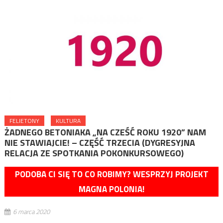
FELIETONY
KULTURA
ŻADNEGO BETONIAKA „NA CZEŚĆ ROKU 1920” NAM
NIE STAWIAJCIE! – CZĘŚĆ TRZECIA (DYGRESYJNA
RELACJA ZE SPOTKANIA POKONKURSOWEGO)
PODOBA CI SIĘ TO CO ROBIMY? WESPRZYJ PROJEKT
MAGNA POLONIA!
6 marca 2020