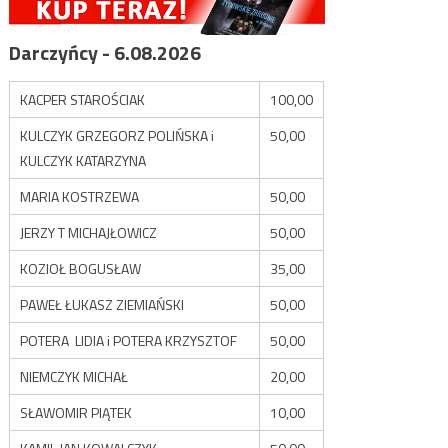
Darczyńcy - 6.08.2026
KACPER STAROŚCIAK
100,00
KULCZYK GRZEGORZ POLIŃSKA i
50,00
KULCZYK KATARZYNA
MARIA KOSTRZEWA
50,00
JERZY T MICHAJŁOWICZ
50,00
KOZIOŁ BOGUSŁAW
35,00
PAWEŁ ŁUKASZ ZIEMIAŃSKI
50,00
POTERA LIDIA i POTERA KRZYSZTOF
50,00
NIEMCZYK MICHAŁ
20,00
SŁAWOMIR PIĄTEK
10,00