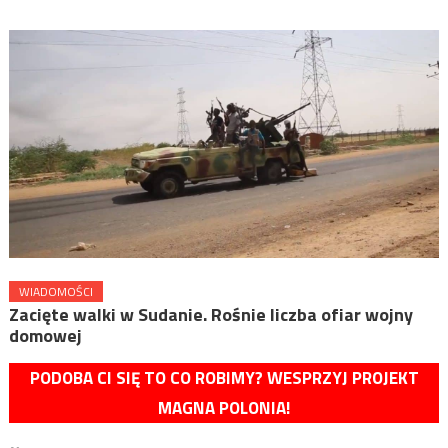
WIADOMOŚCI
Zacięte walki w Sudanie. Rośnie liczba ofiar wojny
domowej
PODOBA CI SIĘ TO CO ROBIMY? WESPRZYJ PROJEKT
MAGNA POLONIA!