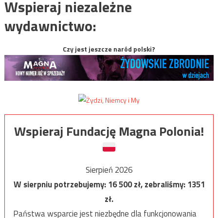
Wspieraj niezależne
wydawnictwo:
Czy jest jeszcze naród polski?
Wspieraj Fundację Magna Polonia!
Sierpień 2026
W sierpniu potrzebujemy:
16 500
zł, zebraliśmy:
1351
zł.
Państwa wsparcie jest niezbędne dla funkcjonowania