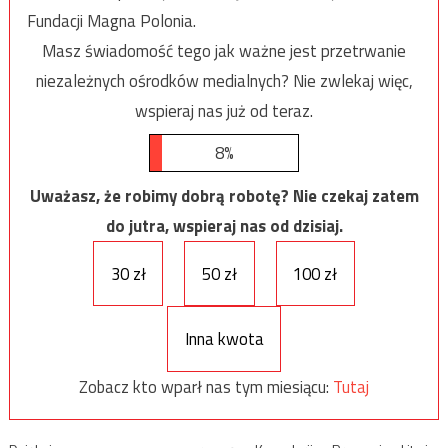
Fundacji Magna Polonia.
Masz świadomość tego jak ważne jest przetrwanie
niezależnych ośrodków medialnych? Nie zwlekaj więc,
wspieraj nas już od teraz.
8%
Uważasz, że robimy dobrą robotę? Nie czekaj zatem
do jutra, wspieraj nas od dzisiaj.
30 zł
50 zł
100 zł
Inna kwota
Zobacz kto wparł nas tym miesiącu:
Tutaj