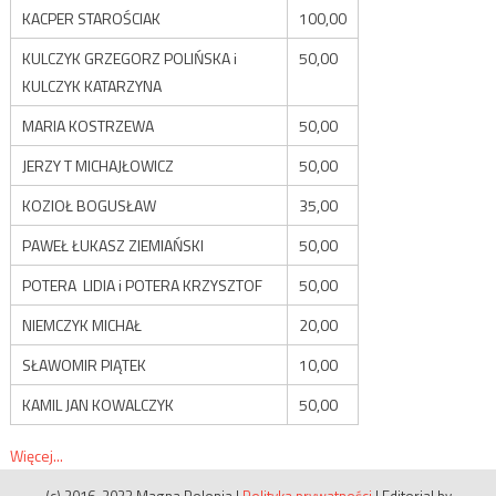
KACPER STAROŚCIAK
100,00
KULCZYK GRZEGORZ POLIŃSKA i
50,00
KULCZYK KATARZYNA
MARIA KOSTRZEWA
50,00
JERZY T MICHAJŁOWICZ
50,00
KOZIOŁ BOGUSŁAW
35,00
PAWEŁ ŁUKASZ ZIEMIAŃSKI
50,00
POTERA LIDIA i POTERA KRZYSZTOF
50,00
NIEMCZYK MICHAŁ
20,00
SŁAWOMIR PIĄTEK
10,00
KAMIL JAN KOWALCZYK
50,00
Więcej...