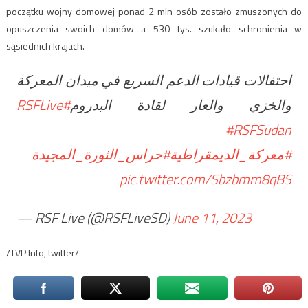
początku wojny domowej ponad 2 mln osób zostało zmuszonych do
opuszczenia swoich domów a 530 tys. szukało schronienia w
sąsiednich krajach.
احتفالات قيادات الدعم السريع في ميدان المعركة
#RSFLive
والخزي والعار لقادة البدروم
#RSFSudan
#معركة_الديمقراطية
#حراس_الثورة_المجيدة
pic.twitter.com/Sbzbmm8qBS
— RSF Live (@RSFLiveSD)
June 11, 2023
/TVP Info, twitter/