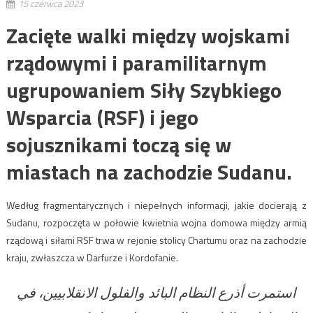
15 czerwca 2023
Zacięte walki między wojskami
rządowymi i paramilitarnym
ugrupowaniem Siły Szybkiego
Wsparcia (RSF) i jego
sojusznikami toczą się w
miastach na zachodzie Sudanu.
Według fragmentarycznych i niepełnych informacji, jakie docierają z
Sudanu, rozpoczęta w połowie kwietnia wojna domowa między armią
rządową i siłami RSF trwa w rejonie stolicy Chartumu oraz na zachodzie
kraju, zwłaszcza w Darfurze i Kordofanie.
استمرت أذرع النظام البائد والفلول الانقلابيين، في