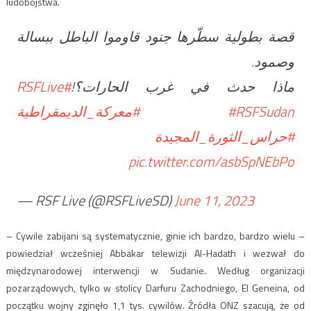
ludobójstwa.
قصة بطولية سطّرها جنود قاوموا الباطل ببسالة
وصمود.
#RSFLive
ماذا حدث في غرب الحارات؟!
#معركة_الديمقراطية
#RSFSudan
#حراس_الثورة_المجيدة
pic.twitter.com/asbSpNEbPo
— RSF Live (@RSFLiveSD)
June 11, 2023
– Cywile zabijani są systematycznie, ginie ich bardzo, bardzo wielu –
powiedział wcześniej Abbakar telewizji Al-Hadath i wezwał do
międzynarodowej interwencji w Sudanie. Według organizacji
pozarządowych, tylko w stolicy Darfuru Zachodniego, El Geneina, od
początku wojny zginęło 1,1 tys. cywilów. Źródła ONZ szacują, że od