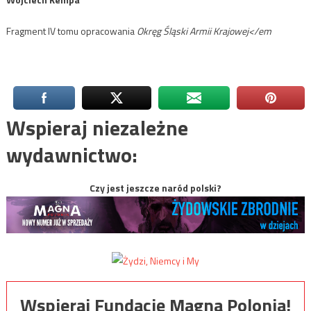
Fragment IV tomu opracowania
Okręg Śląski Armii Krajowej</em
Wspieraj niezależne
wydawnictwo:
Czy jest jeszcze naród polski?
Wspieraj Fundację Magna Polonia!