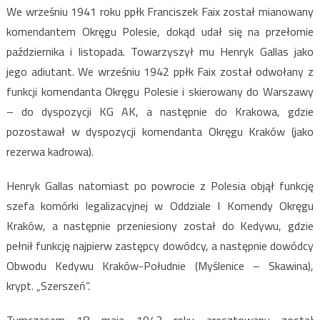
We wrześniu 1941 roku ppłk Franciszek Faix został mianowany
komendantem Okręgu Polesie, dokąd udał się na przełomie
października i listopada. Towarzyszył mu Henryk Gallas jako
jego adiutant. We wrześniu 1942 ppłk Faix został odwołany z
funkcji komendanta Okręgu Polesie i skierowany do Warszawy
– do dyspozycji KG AK, a następnie do Krakowa, gdzie
pozostawał w dyspozycji komendanta Okręgu Kraków (jako
rezerwa kadrowa).
Henryk Gallas natomiast po powrocie z Polesia objął funkcję
szefa komórki legalizacyjnej w Oddziale I Komendy Okręgu
Kraków, a następnie przeniesiony został do Kedywu, gdzie
pełnił funkcję najpierw zastępcy dowódcy, a następnie dowódcy
Obwodu Kedywu Kraków-Południe (Myślenice – Skawina),
krypt. „Szerszeń”.