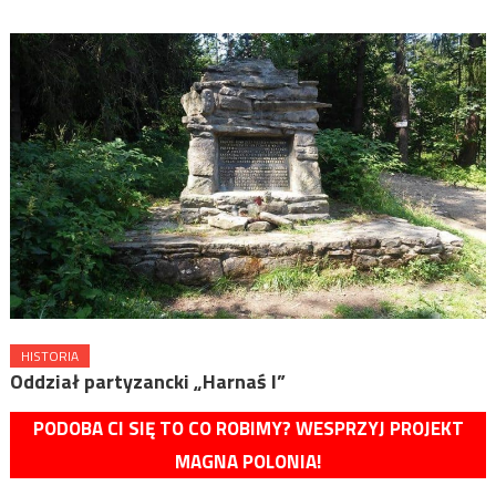
HISTORIA
Oddział partyzancki „Harnaś I”
PODOBA CI SIĘ TO CO ROBIMY? WESPRZYJ PROJEKT
MAGNA POLONIA!