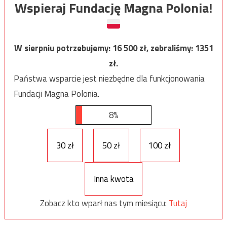
Wspieraj Fundację Magna Polonia!
W sierpniu potrzebujemy:
16 500
zł, zebraliśmy:
1351
zł.
Państwa wsparcie jest niezbędne dla funkcjonowania
Fundacji Magna Polonia.
8%
30 zł
50 zł
100 zł
Inna kwota
Zobacz kto wparł nas tym miesiącu:
Tutaj