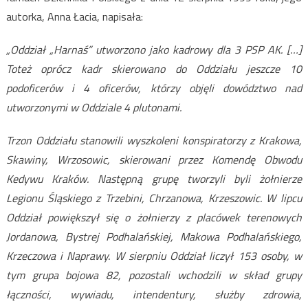
autorka, Anna Łacia, napisała:
„Oddział „Harnaś” utworzono jako kadrowy dla 3 PSP AK. […]
Toteż oprócz kadr skierowano do Oddziału jeszcze 10
podoficerów i 4 oficerów, którzy objęli dowództwo nad
utworzonymi w Oddziale 4 plutonami.
Trzon Oddziału stanowili wyszkoleni konspiratorzy z Krakowa,
Skawiny, Wrzosowic, skierowani przez Komendę Obwodu
Kedywu Kraków. Następną grupę tworzyli byli żołnierze
Legionu Śląskiego z Trzebini, Chrzanowa, Krzeszowic. W lipcu
Oddział powiększył się o żołnierzy z placówek terenowych
Jordanowa, Bystrej Podhalańskiej, Makowa Podhalańskiego,
Krzeczowa i Naprawy. W sierpniu Oddział liczył 153 osoby, w
tym grupa bojowa 82, pozostali wchodzili w skład grupy
łączności, wywiadu, intendentury, służby zdrowia,