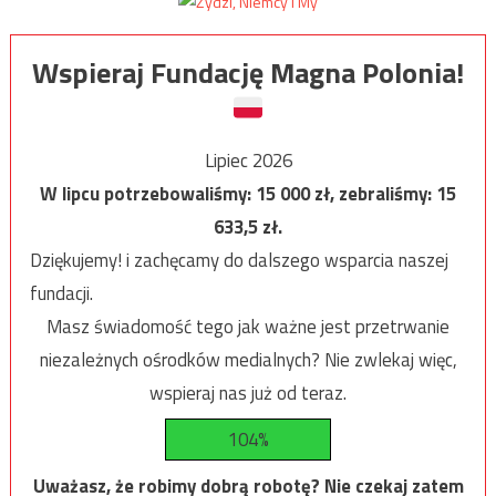
Wspieraj Fundację Magna Polonia!
Lipiec 2026
W lipcu potrzebowaliśmy:
15 000
zł, zebraliśmy:
15
633,5
zł.
Dziękujemy! i zachęcamy do dalszego wsparcia naszej
fundacji.
Masz świadomość tego jak ważne jest przetrwanie
niezależnych ośrodków medialnych? Nie zwlekaj więc,
wspieraj nas już od teraz.
104%
Uważasz, że robimy dobrą robotę? Nie czekaj zatem