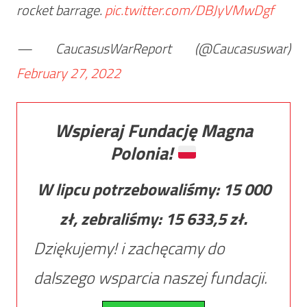
rocket barrage.
pic.twitter.com/DBJyVMwDgf
— CaucasusWarReport (@Caucasuswar)
February 27, 2022
Wspieraj Fundację Magna
Polonia!
W lipcu potrzebowaliśmy:
15 000
zł, zebraliśmy:
15 633,5
zł.
Dziękujemy! i zachęcamy do
dalszego wsparcia naszej fundacji.