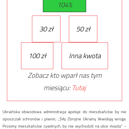
104%
30 zł
50 zł
100 zł
Inna kwota
Zobacz kto wparł nas tym
miesiącu:
Tutaj
Ukraińska obwodowa administracja apeluje do mieszkańców by nie
opuszczali schronów i piwnic. „Siły Zbrojne Ukrainy likwidują wroga.
Prosimy mieszkańców cywilnych, by nie wychodzili na ulice miasta” –