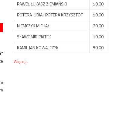
PAWEŁ ŁUKASZ ZIEMIAŃSKI
50,00
POTERA LIDIA i POTERA KRZYSZTOF
50,00
NIEMCZYK MICHAŁ
20,00
SŁAWOMIR PIĄTEK
10,00
KAMIL JAN KOWALCZYK
50,00
i”
ka
Więcej...
ym
ym