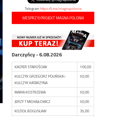
Telegram
https://t.me/magnapolonia
WESPRZYJ PROJEKT MAGNA POLONIA
Darczyńcy - 6.08.2026
KACPER STAROŚCIAK
100,00
KULCZYK GRZEGORZ POLIŃSKA i
50,00
KULCZYK KATARZYNA
MARIA KOSTRZEWA
50,00
JERZY T MICHAJŁOWICZ
50,00
KOZIOŁ BOGUSŁAW
35,00