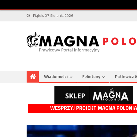
Piątek, 07 Sierpnia 2026
Wiadomości
Felietony
Patlewicz 
WESPRZYJ PROJEKT MAGNA POLONIA