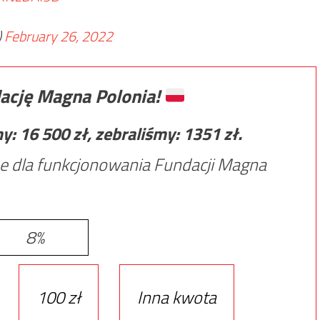
)
February 26, 2022
ację Magna Polonia!
my:
16 500
zł, zebraliśmy:
1351
zł.
e dla funkcjonowania Fundacji Magna
8%
100 zł
Inna kwota