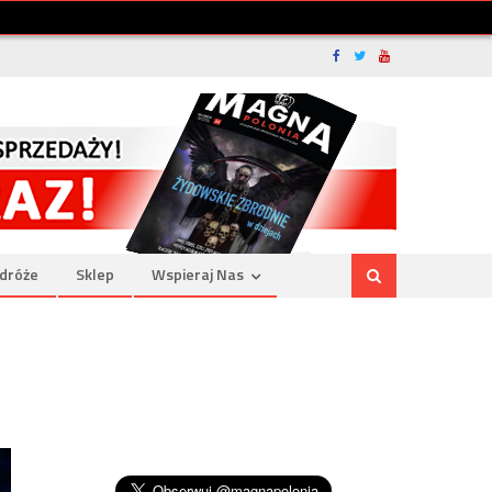
dróże
Sklep
Wspieraj Nas