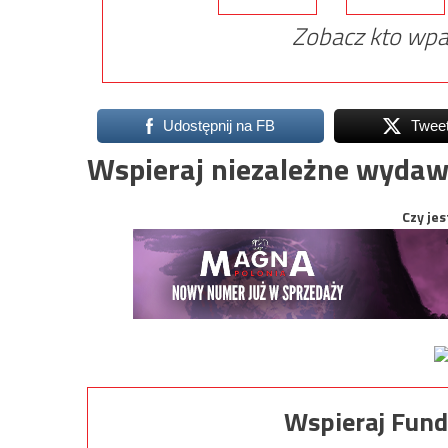
Zobacz kto wpa
Udostępnij na FB
Twee
Wspieraj niezależne wydaw
Czy jes
Wspieraj Fund