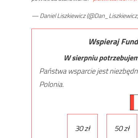
— Daniel Liszkiewicz (@Dan_Liszkiewicz
Wspieraj Fund
W sierpniu potrzebuje
Państwa wsparcie jest niezbędn
Polonia.
30 zł
50 zł