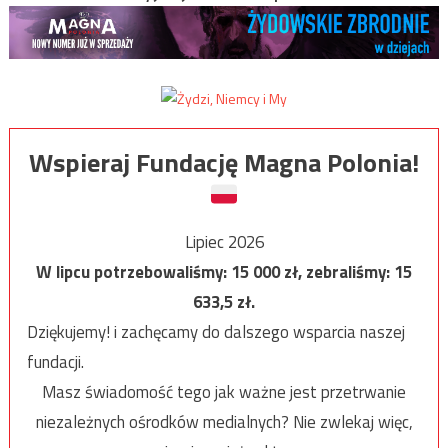
Wspieraj Fundację Magna Polonia!
Lipiec 2026
W lipcu potrzebowaliśmy:
15 000
zł, zebraliśmy:
15
633,5
zł.
Dziękujemy! i zachęcamy do dalszego wsparcia naszej
fundacji.
Masz świadomość tego jak ważne jest przetrwanie
niezależnych ośrodków medialnych? Nie zwlekaj więc,