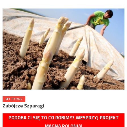
FELIETONY
Zabójcze Szparagi
PODOBA CI SIĘ TO CO ROBIMY? WESPRZYJ PROJEKT
MAGNA POLONIA!