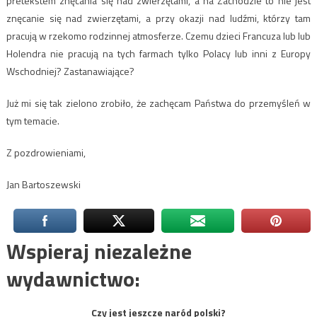
pretekstem znęcania się nad zwierzętami, a na Zachodzie to nie jest
znęcanie się nad zwierzętami, a przy okazji nad ludźmi, którzy tam
pracują w rzekomo rodzinnej atmosferze. Czemu dzieci Francuza lub lub
Holendra nie pracują na tych farmach tylko Polacy lub inni z Europy
Wschodniej? Zastanawiające?
Już mi się tak zielono zrobiło, że zachęcam Państwa do przemyśleń w
tym temacie.
Z pozdrowieniami,
Jan Bartoszewski
Wspieraj niezależne
wydawnictwo:
Czy jest jeszcze naród polski?