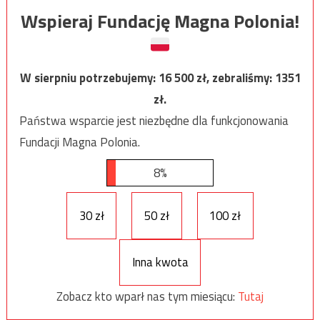
Wspieraj Fundację Magna Polonia!
W sierpniu potrzebujemy:
16 500
zł, zebraliśmy:
1351
zł.
Państwa wsparcie jest niezbędne dla funkcjonowania
Fundacji Magna Polonia.
8%
30 zł
50 zł
100 zł
Inna kwota
Zobacz kto wparł nas tym miesiącu:
Tutaj