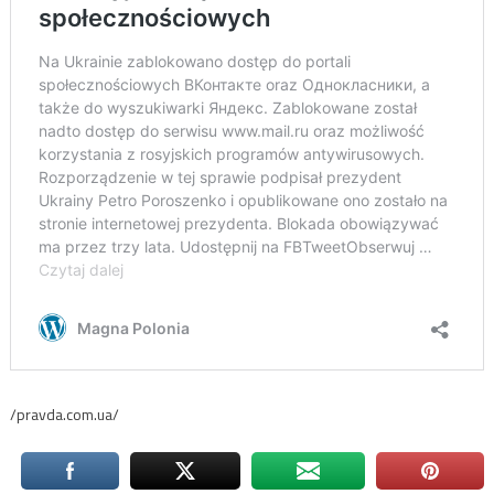
/pravda.com.ua/