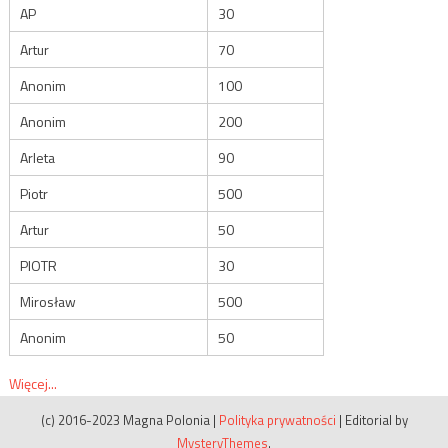
AP
30
Artur
70
Anonim
100
Anonim
200
Arleta
90
Piotr
500
Artur
50
PIOTR
30
Mirosław
500
Anonim
50
Więcej...
(c) 2016-2023 Magna Polonia
|
Polityka prywatności
|
Editorial by
MysteryThemes
.