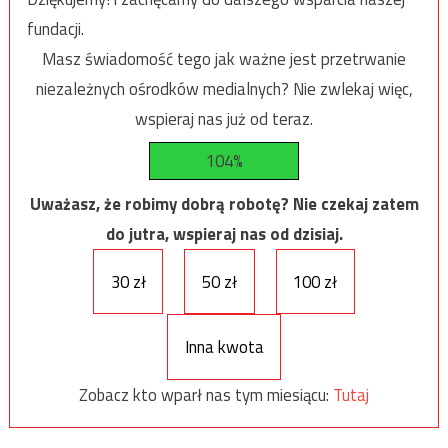
fundacji.
Masz świadomość tego jak ważne jest przetrwanie
niezależnych ośrodków medialnych? Nie zwlekaj więc,
wspieraj nas już od teraz.
104%
Uważasz, że robimy dobrą robotę? Nie czekaj zatem
do jutra, wspieraj nas od dzisiaj.
30 zł
50 zł
100 zł
Inna kwota
Zobacz kto wparł nas tym miesiącu:
Tutaj