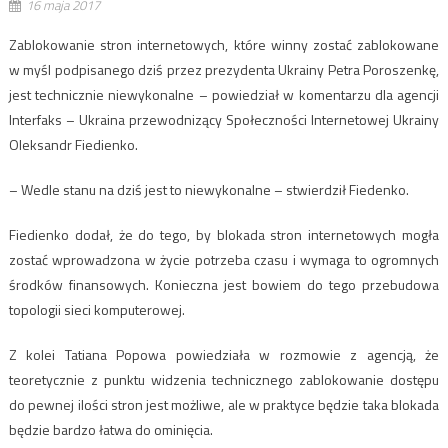
16 maja 2017
Zablokowanie stron internetowych, które winny zostać zablokowane
w myśl podpisanego dziś przez prezydenta Ukrainy Petra Poroszenkę,
jest technicznie niewykonalne – powiedział w komentarzu dla agencji
Interfaks – Ukraina przewodnizący Społeczności Internetowej Ukrainy
Oleksandr Fiedienko.
– Wedle stanu na dziś jest to niewykonalne – stwierdził Fiedenko.
Fiedienko dodał, że do tego, by blokada stron internetowych mogła
zostać wprowadzona w życie potrzeba czasu i wymaga to ogromnych
środków finansowych. Konieczna jest bowiem do tego przebudowa
topologii sieci komputerowej.
Z kolei Tatiana Popowa powiedziała w rozmowie z agencją, że
teoretycznie z punktu widzenia technicznego zablokowanie dostępu
do pewnej ilości stron jest możliwe, ale w praktyce będzie taka blokada
będzie bardzo łatwa do ominięcia.