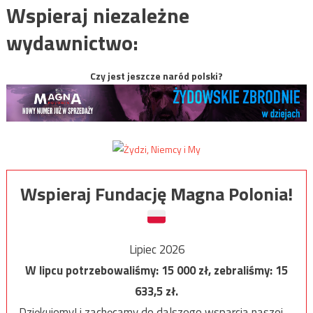
Wspieraj niezależne
wydawnictwo:
Czy jest jeszcze naród polski?
Wspieraj Fundację Magna Polonia!
Lipiec 2026
W lipcu potrzebowaliśmy:
15 000
zł, zebraliśmy:
15
633,5
zł.
Dziękujemy! i zachęcamy do dalszego wsparcia naszej