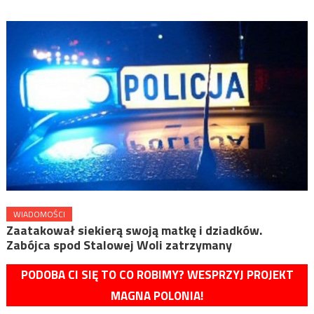
WIADOMOŚCI
Zaatakował siekierą swoją matkę i dziadków.
Zabójca spod Stalowej Woli zatrzymany
PODOBA CI SIĘ TO CO ROBIMY? WESPRZYJ PROJEKT
MAGNA POLONIA!