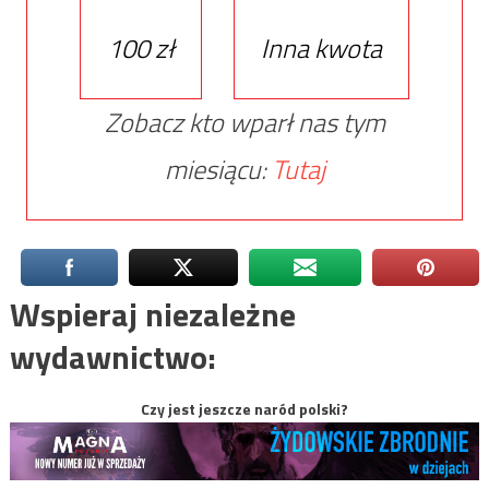
100 zł
Inna kwota
Zobacz kto wparł nas tym
miesiącu:
Tutaj
Wspieraj niezależne
wydawnictwo:
Czy jest jeszcze naród polski?