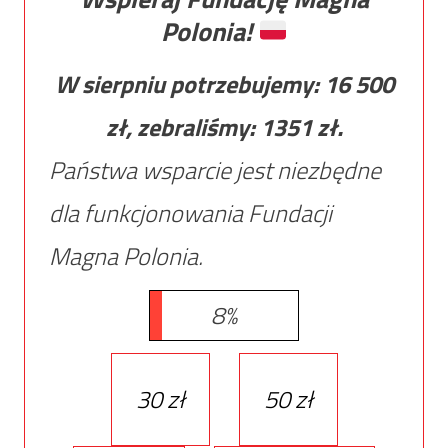
Polonia!
W sierpniu potrzebujemy:
16 500
zł, zebraliśmy:
1351
zł.
Państwa wsparcie jest niezbędne
dla funkcjonowania Fundacji
Magna Polonia.
8%
30 zł
50 zł