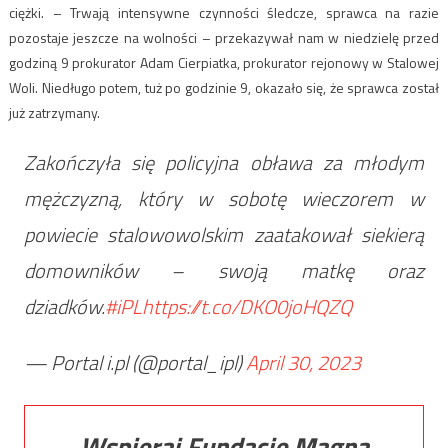
ciężki. – Trwają intensywne czynności śledcze, sprawca na razie
pozostaje jeszcze na wolności – przekazywał nam w niedzielę przed
godziną 9 prokurator Adam Cierpiatka, prokurator rejonowy w Stalowej
Woli. Niedługo potem, tuż po godzinie 9, okazało się, że sprawca został
już zatrzymany.
Zakończyła się policyjna obława za młodym
mężczyzną, który w sobotę wieczorem w
powiecie stalowowolskim zaatakował siekierą
domowników – swoją matkę oraz
dziadków.
#iPL
https://t.co/DKO0joHQZQ
— Portal i.pl (@portal_ipl)
April 30, 2023
Wspieraj Fundację Magna