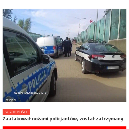
WIADOMOŚCI
Zaatakował nożami policjantów, został zatrzymany