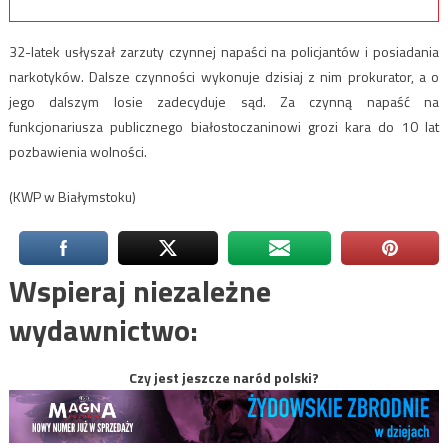
32-latek usłyszał zarzuty czynnej napaści na policjantów i posiadania
narkotyków. Dalsze czynności wykonuje dzisiaj z nim prokurator, a o
jego dalszym losie zadecyduje sąd. Za czynną napaść na
funkcjonariusza publicznego białostoczaninowi grozi kara do 10 lat
pozbawienia wolności.
(KWP w Białymstoku)
Wspieraj niezależne
wydawnictwo:
Czy jest jeszcze naród polski?