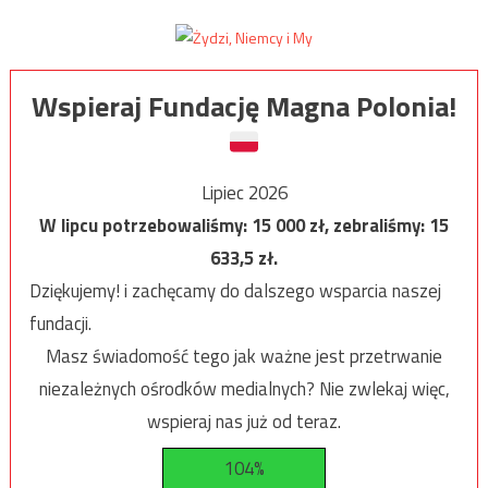
Wspieraj Fundację Magna Polonia!
Lipiec 2026
W lipcu potrzebowaliśmy:
15 000
zł, zebraliśmy:
15
633,5
zł.
Dziękujemy! i zachęcamy do dalszego wsparcia naszej
fundacji.
Masz świadomość tego jak ważne jest przetrwanie
niezależnych ośrodków medialnych? Nie zwlekaj więc,
wspieraj nas już od teraz.
104%