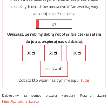
niezależnych ośrodków medialnych? Nie zwlekaj więc,
wspieraj nas już od teraz.
8%
Uważasz, że robimy dobrą robotę? Nie czekaj zatem
do jutra, wspieraj nas od dzisiaj.
30 zł
50 zł
100 zł
Inna kwota
Zobacz kto wparł nas tym miesiącu:
Tutaj
Dziękujemy za pomoc prawną Kancelarii Prawnej Litwin:
https://kancelaria-litwin.pl