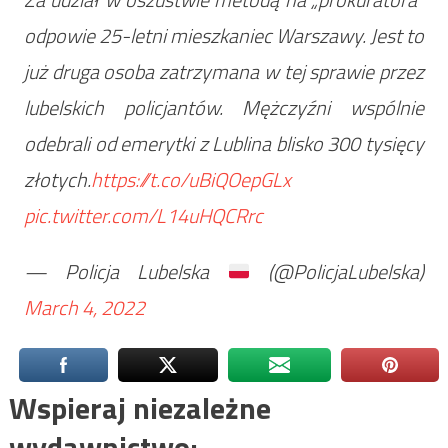
odpowie 25-letni mieszkaniec Warszawy. Jest to
już druga osoba zatrzymana w tej sprawie przez
lubelskich policjantów. Mężczyźni wspólnie
odebrali od emerytki z Lublina blisko 300 tysięcy
złotych.
https://t.co/uBiQOepGLx
pic.twitter.com/L14uHQCRrc
— Policja Lubelska
(@PolicjaLubelska)
March 4, 2022
Wspieraj niezależne
wydawnictwo: