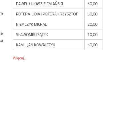
PAWEŁ ŁUKASZ ZIEMIAŃSKI
50,00
im
POTERA LIDIA i POTERA KRZYSZTOF
50,00
NIEMCZYK MICHAŁ
20,00
ie
SŁAWOMIR PIĄTEK
10,00
zu
KAMIL JAN KOWALCZYK
50,00
Więcej...