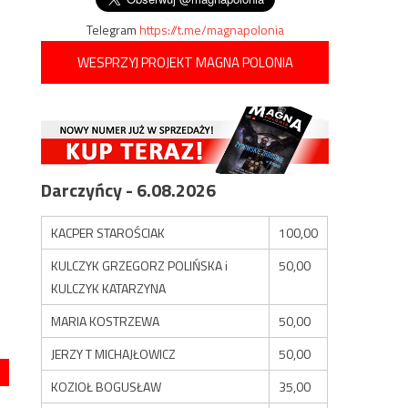
Telegram
https://t.me/magnapolonia
WESPRZYJ PROJEKT MAGNA POLONIA
Darczyńcy - 6.08.2026
KACPER STAROŚCIAK
100,00
KULCZYK GRZEGORZ POLIŃSKA i
50,00
KULCZYK KATARZYNA
MARIA KOSTRZEWA
50,00
JERZY T MICHAJŁOWICZ
50,00
KOZIOŁ BOGUSŁAW
35,00