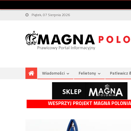
Piątek, 07 Sierpnia 2026
Wiadomości
Felietony
Patlewicz 
WESPRZYJ PROJEKT MAGNA POLONIA