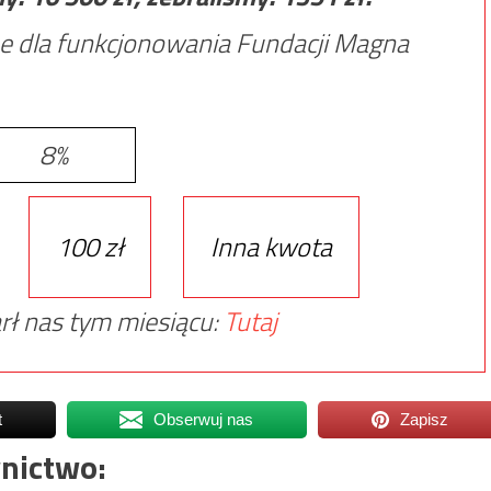
e dla funkcjonowania Fundacji Magna
8%
100 zł
Inna kwota
rł nas tym miesiącu:
Tutaj
t
Obserwuj nas
Zapisz
nictwo: