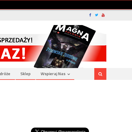
dróże
Sklep
Wspieraj Nas