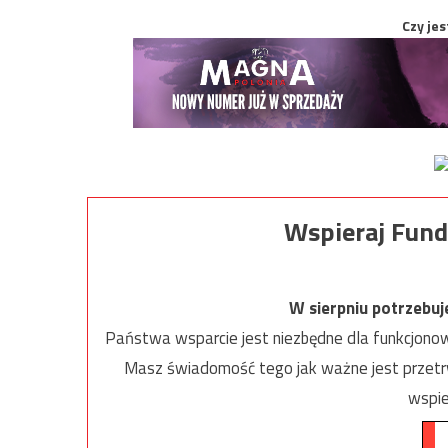
Czy jes
Wspieraj Fund
W sierpniu potrzebu
Państwa wsparcie jest niezbędne dla funkcjonow
Masz świadomość tego jak ważne jest przetrw
wspie