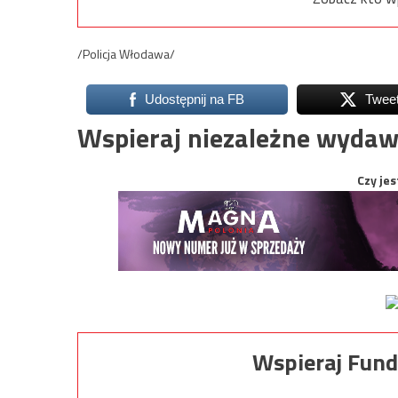
/Policja Włodawa/
Udostępnij na FB
Twee
Wspieraj niezależne wydaw
Czy jes
Wspieraj Fund