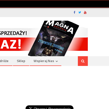
dróże
Sklep
Wspieraj Nas