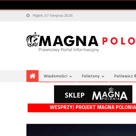
Piątek, 07 Sierpnia 2026
Wiadomości
Felietony
Patlewicz 
WESPRZYJ PROJEKT MAGNA POLONIA