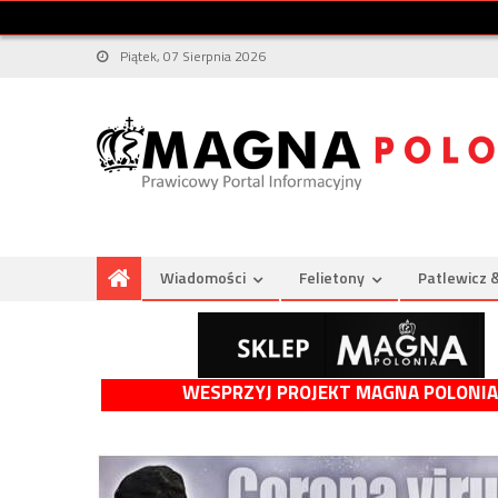
Piątek, 07 Sierpnia 2026
Wiadomości
Felietony
Patlewicz 
WESPRZYJ PROJEKT MAGNA POLONIA