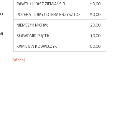
PAWEŁ ŁUKASZ ZIEMIAŃSKI
50,00
 i
POTERA LIDIA i POTERA KRZYSZTOF
50,00
NIEMCZYK MICHAŁ
20,00
li
SŁAWOMIR PIĄTEK
10,00
KAMIL JAN KOWALCZYK
50,00
Więcej...