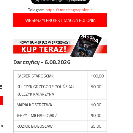
Telegram
https://t.me/magnapolonia
WESPRZYJ PROJEKT MAGNA POLONIA
Darczyńcy - 6.08.2026
KACPER STAROŚCIAK
100,00
e
KULCZYK GRZEGORZ POLIŃSKA i
50,00
KULCZYK KATARZYNA
MARIA KOSTRZEWA
50,00
JERZY T MICHAJŁOWICZ
50,00
on
KOZIOŁ BOGUSŁAW
35,00