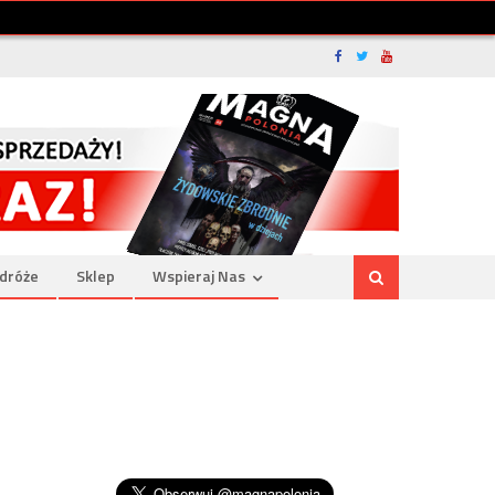
dróże
Sklep
Wspieraj Nas