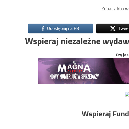
Zobacz kto w
Udostępnij na FB
Twee
Wspieraj niezależne wydaw
Czy jes
Wspieraj Fund