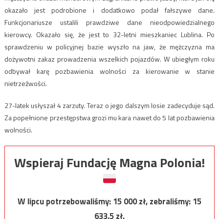
okazało jest podrobione i dodatkowo podał fałszywe dane.
Funkcjonariusze ustalili prawdziwe dane nieodpowiedzialnego
kierowcy. Okazało się, że jest to 32-letni mieszkaniec Lublina. Po
sprawdzeniu w policyjnej bazie wyszło na jaw, że mężczyzna ma
dożywotni zakaz prowadzenia wszelkich pojazdów. W ubiegłym roku
odbywał karę pozbawienia wolności za kierowanie w stanie
nietrzeźwości.
27-latek usłyszał 4 zarzuty. Teraz o jego dalszym losie zadecyduje sąd.
Za popełnione przestępstwa grozi mu kara nawet do 5 lat pozbawienia
wolności.
Wspieraj Fundację Magna Polonia!
W lipcu potrzebowaliśmy:
15 000
zł, zebraliśmy:
15
633,5
zł.