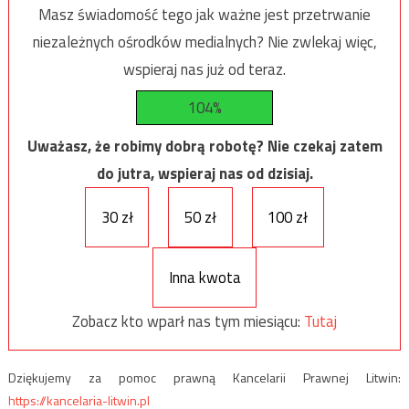
Masz świadomość tego jak ważne jest przetrwanie
niezależnych ośrodków medialnych? Nie zwlekaj więc,
wspieraj nas już od teraz.
104%
Uważasz, że robimy dobrą robotę? Nie czekaj zatem
do jutra, wspieraj nas od dzisiaj.
30 zł
50 zł
100 zł
Inna kwota
Zobacz kto wparł nas tym miesiącu:
Tutaj
Dziękujemy za pomoc prawną Kancelarii Prawnej Litwin:
https://kancelaria-litwin.pl