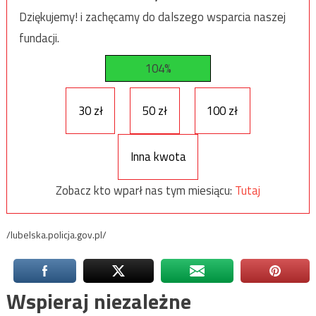
Dziękujemy! i zachęcamy do dalszego wsparcia naszej
fundacji.
104%
30 zł
50 zł
100 zł
Inna kwota
Zobacz kto wparł nas tym miesiącu:
Tutaj
/lubelska.policja.gov.pl/
Wspieraj niezależne