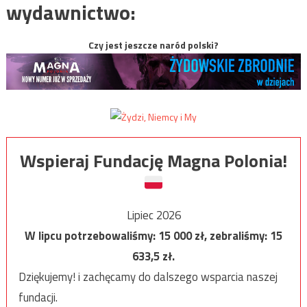
wydawnictwo:
Czy jest jeszcze naród polski?
Wspieraj Fundację Magna Polonia!
Lipiec 2026
W lipcu potrzebowaliśmy:
15 000
zł, zebraliśmy:
15
633,5
zł.
Dziękujemy! i zachęcamy do dalszego wsparcia naszej
fundacji.