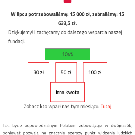
W lipcu potrzebowaliśmy:
15 000
zł, zebraliśmy:
15
633,5
zł.
Dziękujemy! i zachęcamy do dalszego wsparcia naszej
fundacji.
104%
30 zł
50 zł
100 zł
Inna kwota
Zobacz kto wparł nas tym miesiącu:
Tutaj
Tak, bycie odpowiedzialnym Polakiem zobowiązuje w dwójnasób,
ponieważ pozwala na znacznie szerszy punkt widzenia ludzkich