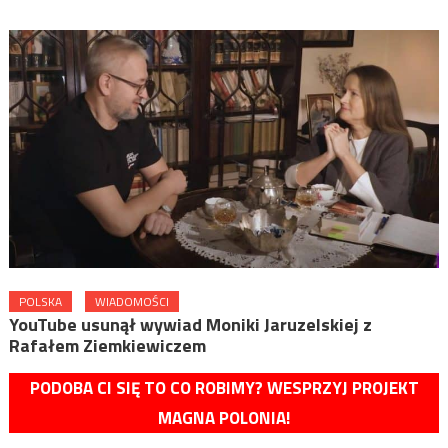
POLSKA
WIADOMOŚCI
YouTube usunął wywiad Moniki Jaruzelskiej z
Rafałem Ziemkiewiczem
PODOBA CI SIĘ TO CO ROBIMY? WESPRZYJ PROJEKT
MAGNA POLONIA!