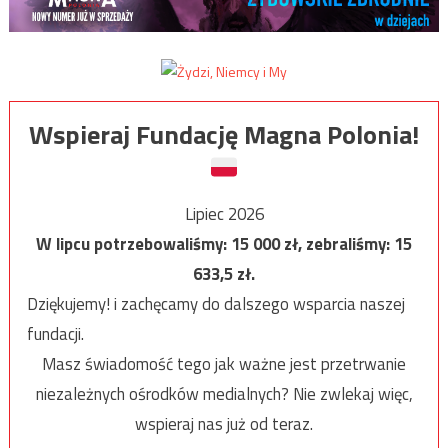
Wspieraj Fundację Magna Polonia!
Lipiec 2026
W lipcu potrzebowaliśmy:
15 000
zł, zebraliśmy:
15
633,5
zł.
Dziękujemy! i zachęcamy do dalszego wsparcia naszej
fundacji.
Masz świadomość tego jak ważne jest przetrwanie
niezależnych ośrodków medialnych? Nie zwlekaj więc,
wspieraj nas już od teraz.