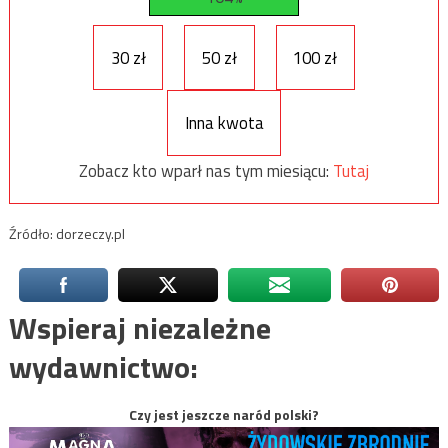
30 zł
50 zł
100 zł
Inna kwota
Zobacz kto wparł nas tym miesiącu:
Tutaj
Źródło: dorzeczy.pl
Wspieraj niezależne
wydawnictwo:
Czy jest jeszcze naród polski?