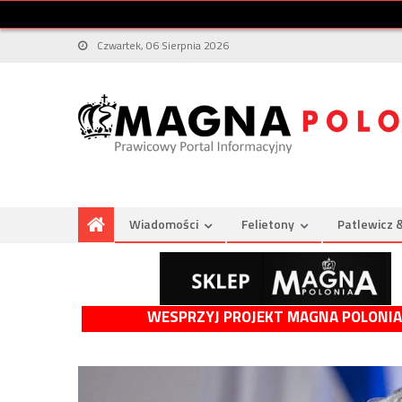
Czwartek, 06 Sierpnia 2026
Wiadomości
Felietony
Patlewicz 
WESPRZYJ PROJEKT MAGNA POLONIA