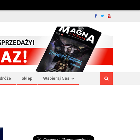
dróże
Sklep
Wspieraj Nas