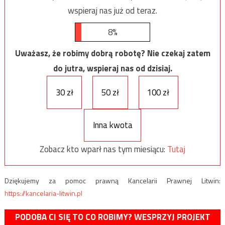
wspieraj nas już od teraz.
8%
Uważasz, że robimy dobrą robotę? Nie czekaj zatem
do jutra, wspieraj nas od dzisiaj.
30 zł
50 zł
100 zł
Inna kwota
Zobacz kto wparł nas tym miesiącu:
Tutaj
Dziękujemy za pomoc prawną Kancelarii Prawnej Litwin:
https://kancelaria-litwin.pl
PODOBA CI SIĘ TO CO ROBIMY? WESPRZYJ PROJEKT