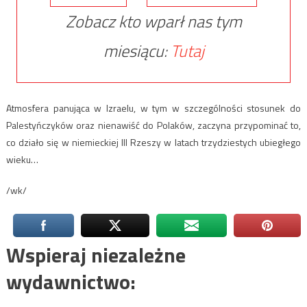
Zobacz kto wparł nas tym
miesiącu:
Tutaj
Atmosfera panująca w Izraelu, w tym w szczególności stosunek do
Palestyńczyków oraz nienawiść do Polaków, zaczyna przypominać to,
co działo się w niemieckiej III Rzeszy w latach trzydziestych ubiegłego
wieku…
/wk/
Wspieraj niezależne
wydawnictwo: