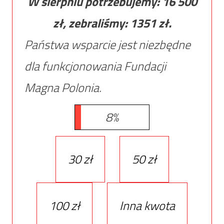
W sierpniu potrzebujemy:
16 500
zł, zebraliśmy:
1351
zł.
Państwa wsparcie jest niezbędne
dla funkcjonowania Fundacji
Magna Polonia.
8%
30 zł
50 zł
100 zł
Inna kwota