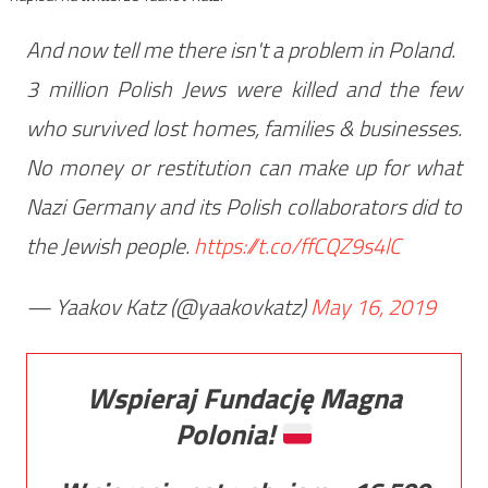
And now tell me there isn't a problem in Poland.
3 million Polish Jews were killed and the few
who survived lost homes, families & businesses.
No money or restitution can make up for what
Nazi Germany and its Polish collaborators did to
the Jewish people.
https://t.co/ffCQZ9s4lC
— Yaakov Katz (@yaakovkatz)
May 16, 2019
Wspieraj Fundację Magna
Polonia!