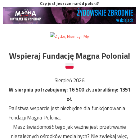
Czy jest jeszcze naród polski?
Wspieraj Fundację Magna Polonia!
Sierpień 2026
W sierpniu potrzebujemy:
16 500
zł, zebraliśmy:
1351
zł.
Państwa wsparcie jest niezbędne dla funkcjonowania
Fundacji Magna Polonia.
Masz świadomość tego jak ważne jest przetrwanie
niezależnych ośrodków medialnych? Nie zwlekaj więc,