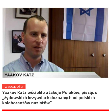
WIADOMOŚCI
Yaakov Katz wściekle atakuje Polaków, pisząc o
„żydowskich krzywdach doznanych od polskich
kolaborantów nazistów”