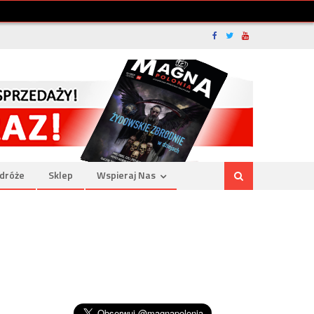
dróże
Sklep
Wspieraj Nas