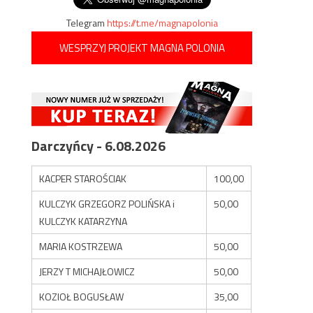
Telegram
https://t.me/magnapolonia
WESPRZYJ PROJEKT MAGNA POLONIA
Darczyńcy - 6.08.2026
KACPER STAROŚCIAK
100,00
KULCZYK GRZEGORZ POLIŃSKA i
50,00
KULCZYK KATARZYNA
MARIA KOSTRZEWA
50,00
JERZY T MICHAJŁOWICZ
50,00
KOZIOŁ BOGUSŁAW
35,00