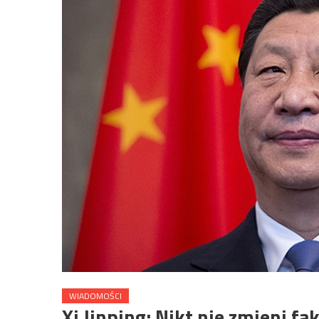
WIADOMOŚCI
Xi Jinping: Nikt nie zmieni fa