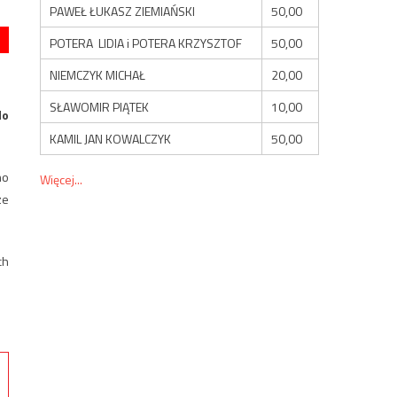
PAWEŁ ŁUKASZ ZIEMIAŃSKI
50,00
POTERA LIDIA i POTERA KRZYSZTOF
50,00
NIEMCZYK MICHAŁ
20,00
SŁAWOMIR PIĄTEK
10,00
do
KAMIL JAN KOWALCZYK
50,00
no
Więcej...
ze
ch