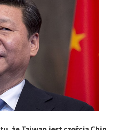
ktu, że Tajwan jest częścią Chin