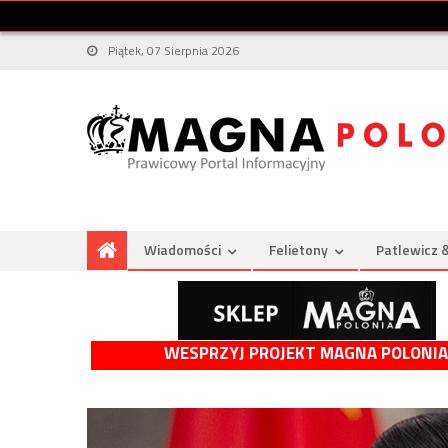
Piątek, 07 Sierpnia 2026
Wiadomości
Felietony
Patlewicz 
WESPRZYJ PROJEKT MAGNA POLONIA