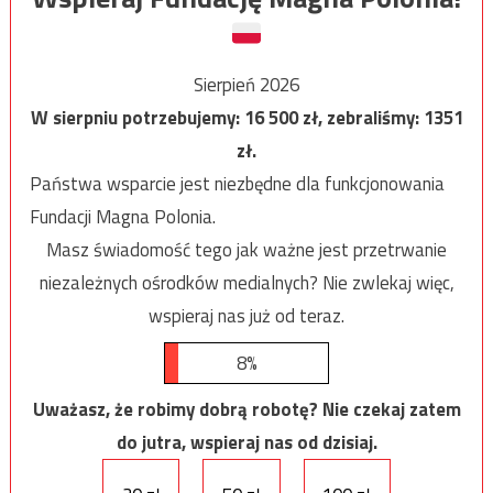
Sierpień 2026
W sierpniu potrzebujemy:
16 500
zł, zebraliśmy:
1351
zł.
Państwa wsparcie jest niezbędne dla funkcjonowania
Fundacji Magna Polonia.
Masz świadomość tego jak ważne jest przetrwanie
niezależnych ośrodków medialnych? Nie zwlekaj więc,
wspieraj nas już od teraz.
8%
Uważasz, że robimy dobrą robotę? Nie czekaj zatem
do jutra, wspieraj nas od dzisiaj.