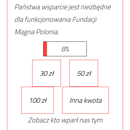
Państwa wsparcie jest niezbędne
dla funkcjonowania Fundacji
Magna Polonia.
8%
30 zł
50 zł
100 zł
Inna kwota
Zobacz kto wparł nas tym