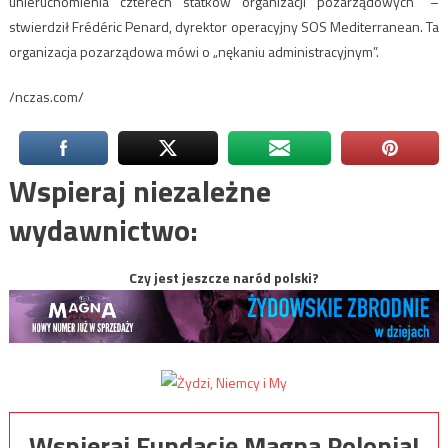
unieruchomienia czterech statków organizacji pozarządowych” –
stwierdził Frédéric Penard, dyrektor operacyjny SOS Mediterranean. Ta
organizacja pozarządowa mówi o „nękaniu administracyjnym”.
/nczas.com/
Wspieraj niezależne
wydawnictwo:
Czy jest jeszcze naród polski?
Wspieraj Fundację Magna Polonia!