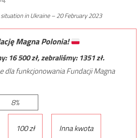
ną.
 situation in Ukraine – 20 February 2023
ację Magna Polonia!
my:
16 500
zł, zebraliśmy:
1351
zł.
e dla funkcjonowania Fundacji Magna
8%
100 zł
Inna kwota