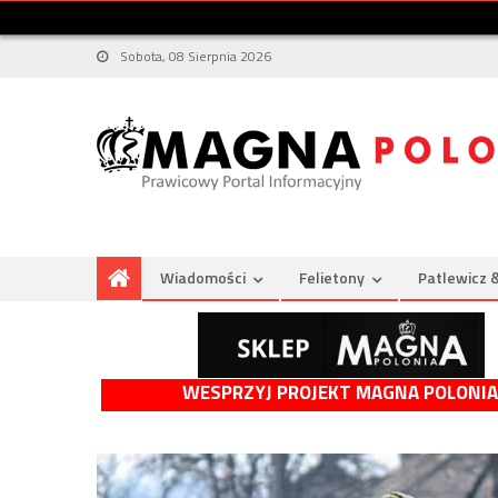
Sobota, 08 Sierpnia 2026
Wiadomości
Felietony
Patlewicz 
WESPRZYJ PROJEKT MAGNA POLONIA