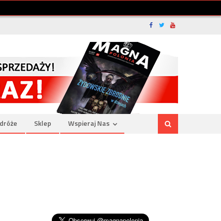
dróże
Sklep
Wspieraj Nas