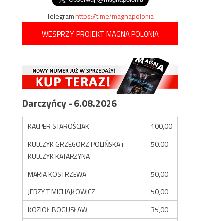
Telegram
https://t.me/magnapolonia
WESPRZYJ PROJEKT MAGNA POLONIA
Darczyńcy - 6.08.2026
KACPER STAROŚCIAK
100,00
KULCZYK GRZEGORZ POLIŃSKA i
50,00
KULCZYK KATARZYNA
MARIA KOSTRZEWA
50,00
JERZY T MICHAJŁOWICZ
50,00
KOZIOŁ BOGUSŁAW
35,00