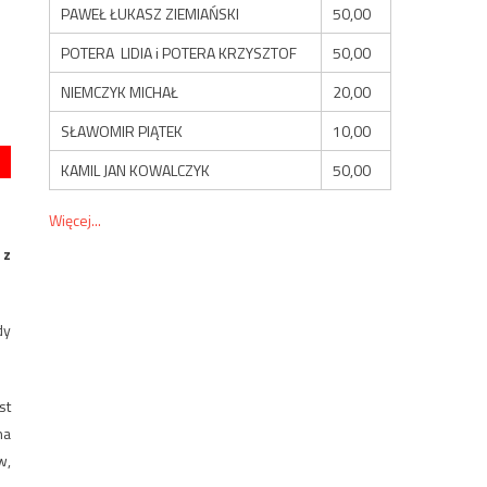
PAWEŁ ŁUKASZ ZIEMIAŃSKI
50,00
POTERA LIDIA i POTERA KRZYSZTOF
50,00
NIEMCZYK MICHAŁ
20,00
SŁAWOMIR PIĄTEK
10,00
KAMIL JAN KOWALCZYK
50,00
Więcej...
 z
dy
st
na
w,