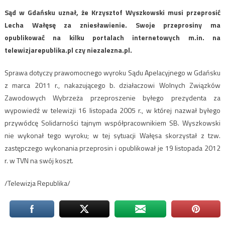
Sąd w Gdańsku uznał, że Krzysztof Wyszkowski musi przeprosić
Lecha Wałęsę za zniesławienie. Swoje przeprosiny ma
opublikować na kilku portalach internetowych m.in. na
telewizjarepublika.pl czy niezalezna.pl.
Sprawa dotyczy prawomocnego wyroku Sądu Apelacyjnego w Gdańsku
z marca 2011 r., nakazującego b. działaczowi Wolnych Związków
Zawodowych Wybrzeża przeproszenie byłego prezydenta za
wypowiedź w telewizji 16 listopada 2005 r., w której nazwał byłego
przywódcę Solidarności tajnym współpracownikiem SB. Wyszkowski
nie wykonał tego wyroku; w tej sytuacji Wałęsa skorzystał z tzw.
zastępczego wykonania przeprosin i opublikował je 19 listopada 2012
r. w TVN na swój koszt.
/Telewizja Republika/