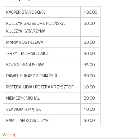
KACPER STAROŚCIAK
100,00
KULCZYK GRZEGORZ POLIŃSKA i
50,00
KULCZYK KATARZYNA
MARIA KOSTRZEWA
50,00
JERZY T MICHAJŁOWICZ
50,00
KOZIOŁ BOGUSŁAW
35,00
PAWEŁ ŁUKASZ ZIEMIAŃSKI
50,00
POTERA LIDIA i POTERA KRZYSZTOF
50,00
NIEMCZYK MICHAŁ
20,00
SŁAWOMIR PIĄTEK
10,00
KAMIL JAN KOWALCZYK
50,00
Więcej...