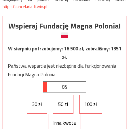
https://kancelaria-litwin.pl
Wspieraj Fundację Magna Polonia!
W sierpniu potrzebujemy:
16 500
zł, zebraliśmy:
1351
zł.
Państwa wsparcie jest niezbędne dla funkcjonowania
Fundacji Magna Polonia.
8%
30 zł
50 zł
100 zł
Inna kwota