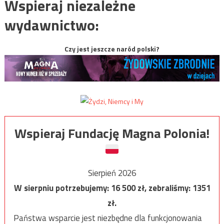
Wspieraj niezależne
wydawnictwo:
Czy jest jeszcze naród polski?
Wspieraj Fundację Magna Polonia!
Sierpień 2026
W sierpniu potrzebujemy:
16 500
zł, zebraliśmy:
1351
zł.
Państwa wsparcie jest niezbędne dla funkcjonowania