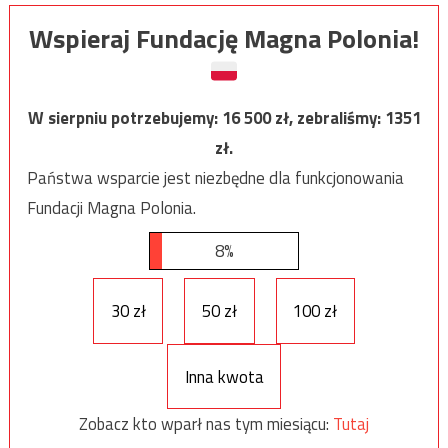
Wspieraj Fundację Magna Polonia!
W sierpniu potrzebujemy:
16 500
zł, zebraliśmy:
1351
zł.
Państwa wsparcie jest niezbędne dla funkcjonowania
Fundacji Magna Polonia.
8%
30 zł
50 zł
100 zł
Inna kwota
Zobacz kto wparł nas tym miesiącu:
Tutaj