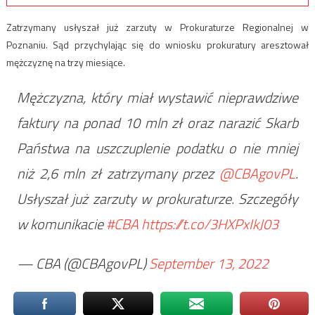
Zatrzymany usłyszał już zarzuty w Prokuraturze Regionalnej w
Poznaniu. Sąd przychylając się do wniosku prokuratury aresztował
mężczyznę na trzy miesiące.
Mężczyzna, który miał wystawić nieprawdziwe
faktury na ponad 10 mln zł oraz narazić Skarb
Państwa na uszczuplenie podatku o nie mniej
niż 2,6 mln zł zatrzymany przez
@CBAgovPL
.
Usłyszał już zarzuty w prokuraturze. Szczegóły
w komunikacie
#CBA
https://t.co/3HXPxIkJ03
— CBA (@CBAgovPL)
September 13, 2022