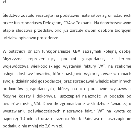
zł.
Śledztwo zostało wszczęte na podstawie materiałów zgromadzonych
przez funkcjonariuszy Delegatury CBA w Poznaniu. Na dotychczasowym
etapie śledztwa przedstawiono już zarzuty dwóm osobom biorącym
udział w opisanym procederze.
W ostatnich dniach funkcjonariusze CBA zatrzymali kolejną osobę.
Mężczyzna reprezentujący podmiot gospodarczy z terenu
województwa wielkopolskiego wystawiał faktury VAT, na rzekome
usługi i dostawy towarów, które następnie wykorzystywał w ramach
swojej działalności gospodarczej oraz sprzedawał właścicielom innych
podmiotów gospodarczych, którzy na ich podstawie wykazywali
fikcyjne koszty i dokonywali uszczupleń należności w podatku od
towarów i usług VAT. Dowody zgromadzone w śledztwie świadczą o
wystawieniu poświadczających nieprawdę faktur VAT na kwotę co
najmniej 10 mln zł oraz narażeniu Skarb Państwa na uszczuplenie
podatku o nie mniej niż 2,6 mln zł.