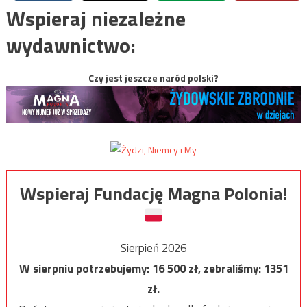
Wspieraj niezależne
wydawnictwo:
Czy jest jeszcze naród polski?
Wspieraj Fundację Magna Polonia!
Sierpień 2026
W sierpniu potrzebujemy:
16 500
zł, zebraliśmy:
1351
zł.