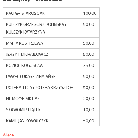
KACPER STAROŚCIAK
100,00
KULCZYK GRZEGORZ POLIŃSKA i
50,00
KULCZYK KATARZYNA
MARIA KOSTRZEWA
50,00
JERZY T MICHAJŁOWICZ
50,00
KOZIOŁ BOGUSŁAW
35,00
PAWEŁ ŁUKASZ ZIEMIAŃSKI
50,00
POTERA LIDIA i POTERA KRZYSZTOF
50,00
NIEMCZYK MICHAŁ
20,00
SŁAWOMIR PIĄTEK
10,00
KAMIL JAN KOWALCZYK
50,00
Więcej...