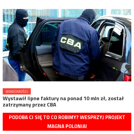
WIADOMOŚCI
Wystawił lipne faktury na ponad 10 mln zł, został
zatrzymany przez CBA
PODOBA CI SIĘ TO CO ROBIMY? WESPRZYJ PROJEKT
MAGNA POLONIA!