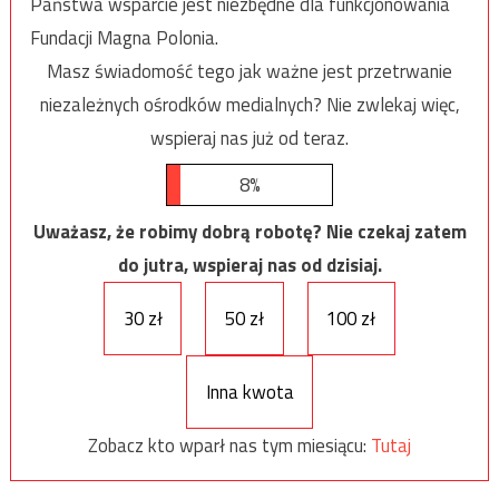
Państwa wsparcie jest niezbędne dla funkcjonowania
Fundacji Magna Polonia.
Masz świadomość tego jak ważne jest przetrwanie
niezależnych ośrodków medialnych? Nie zwlekaj więc,
wspieraj nas już od teraz.
8%
Uważasz, że robimy dobrą robotę? Nie czekaj zatem
do jutra, wspieraj nas od dzisiaj.
30 zł
50 zł
100 zł
Inna kwota
Zobacz kto wparł nas tym miesiącu:
Tutaj