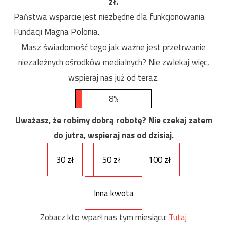
zł.
Państwa wsparcie jest niezbędne dla funkcjonowania
Fundacji Magna Polonia.
Masz świadomość tego jak ważne jest przetrwanie
niezależnych ośrodków medialnych? Nie zwlekaj więc,
wspieraj nas już od teraz.
8%
Uważasz, że robimy dobrą robotę? Nie czekaj zatem
do jutra, wspieraj nas od dzisiaj.
30 zł
50 zł
100 zł
Inna kwota
Zobacz kto wparł nas tym miesiącu:
Tutaj