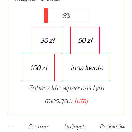
8%
30 zł
50 zł
100 zł
Inna kwota
Zobacz kto wparł nas tym
miesiącu:
Tutaj
— Centrum Unijnych Projektów