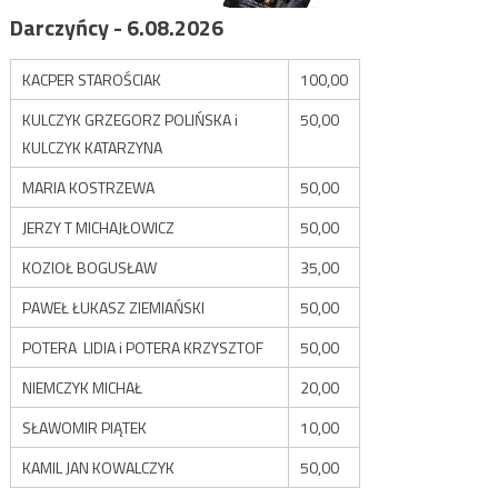
Darczyńcy - 6.08.2026
KACPER STAROŚCIAK
100,00
KULCZYK GRZEGORZ POLIŃSKA i
50,00
KULCZYK KATARZYNA
MARIA KOSTRZEWA
50,00
JERZY T MICHAJŁOWICZ
50,00
KOZIOŁ BOGUSŁAW
35,00
PAWEŁ ŁUKASZ ZIEMIAŃSKI
50,00
POTERA LIDIA i POTERA KRZYSZTOF
50,00
NIEMCZYK MICHAŁ
20,00
SŁAWOMIR PIĄTEK
10,00
KAMIL JAN KOWALCZYK
50,00