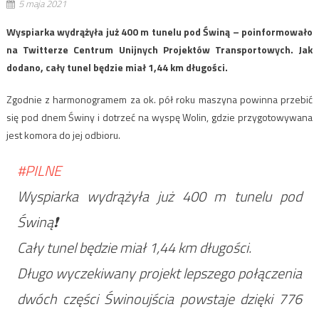
5 maja 2021
Wyspiarka wydrążyła już 400 m tunelu pod Świną – poinformowało
na Twitterze Centrum Unijnych Projektów Transportowych. Jak
dodano, cały tunel będzie miał 1,44 km długości.
Zgodnie z harmonogramem za ok. pół roku maszyna powinna przebić
się pod dnem Świny i dotrzeć na wyspę Wolin, gdzie przygotowywana
jest komora do jej odbioru.
#PILNE
Wyspiarka wydrążyła już 400 m tunelu pod
Świną❗
Cały tunel będzie miał 1,44 km długości.
Długo wyczekiwany projekt lepszego połączenia
dwóch części Świnoujścia powstaje dzięki 776