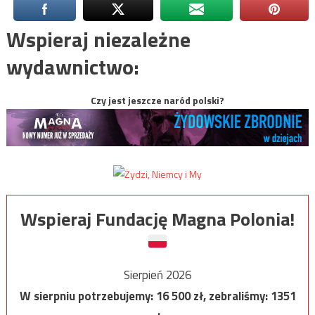
Wspieraj niezależne
wydawnictwo:
Czy jest jeszcze naród polski?
Wspieraj Fundację Magna Polonia!
Sierpień 2026
W sierpniu potrzebujemy:
16 500
zł, zebraliśmy:
1351