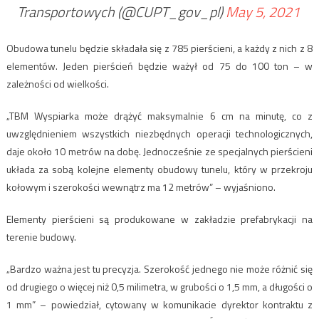
Transportowych (@CUPT_gov_pl)
May 5, 2021
Obudowa tunelu będzie składała się z 785 pierścieni, a każdy z nich z 8
elementów. Jeden pierścień będzie ważył od 75 do 100 ton – w
zależności od wielkości.
„TBM Wyspiarka może drążyć maksymalnie 6 cm na minutę, co z
uwzględnieniem wszystkich niezbędnych operacji technologicznych,
daje około 10 metrów na dobę. Jednocześnie ze specjalnych pierścieni
układa za sobą kolejne elementy obudowy tunelu, który w przekroju
kołowym i szerokości wewnątrz ma 12 metrów” – wyjaśniono.
Elementy pierścieni są produkowane w zakładzie prefabrykacji na
terenie budowy.
„Bardzo ważna jest tu precyzja. Szerokość jednego nie może różnić się
od drugiego o więcej niż 0,5 milimetra, w grubości o 1,5 mm, a długości o
1 mm” – powiedział, cytowany w komunikacie dyrektor kontraktu z