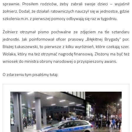
sprawnie. Prosiłem rodziców, żeby zabrali swoje dzieci – wyjaśnił
żołnierz. Dodał, że działań ratowniczych nauczył się w jednostce, gdzie
szkolenia m.in. z pierwszej pomocy odbywają się raz w tygodniu.
Żołnierz otrzymał pismo pochwalne ze zdjęciem na tle sztandaru
jednostki. Jak poinformował oficer prasowy „Błękitnej Brygady” por.
Błażej Łukaszewski, to pierwsze z kilku wyróżnień, które czekają szer.
Wolaka, który ma też otrzymać nagrodę finansową. Złożony ma być też
wniosek do ministra obrony narodowej o przyspieszony awans.
O zdarzeniu tym pisaliśmy tutaj: