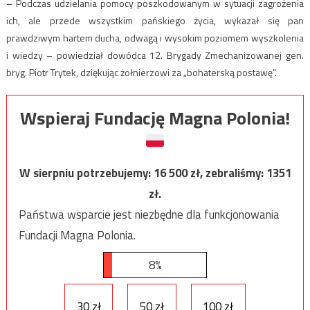
– Podczas udzielania pomocy poszkodowanym w sytuacji zagrożenia
ich, ale przede wszystkim pańskiego życia, wykazał się pan
prawdziwym hartem ducha, odwagą i wysokim poziomem wyszkolenia
i wiedzy – powiedział dowódca 12. Brygady Zmechanizowanej gen.
bryg. Piotr Trytek, dziękując żołnierzowi za „bohaterską postawę”.
Wspieraj Fundację Magna Polonia!
W sierpniu potrzebujemy:
16 500
zł, zebraliśmy:
1351
zł.
Państwa wsparcie jest niezbędne dla funkcjonowania
Fundacji Magna Polonia.
8%
30 zł
50 zł
100 zł