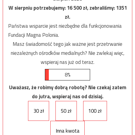
W sierpniu potrzebujemy:
16 500
zł, zebraliśmy:
1351
zł.
Państwa wsparcie jest niezbędne dla funkcjonowania
Fundacji Magna Polonia.
Masz świadomość tego jak ważne jest przetrwanie
niezależnych ośrodków medialnych? Nie zwlekaj więc,
wspieraj nas już od teraz.
8%
Uważasz, że robimy dobrą robotę? Nie czekaj zatem
do jutra, wspieraj nas od dzisiaj.
30 zł
50 zł
100 zł
Inna kwota