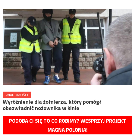
WIADOMOŚCI
Wyróżnienie dla żołnierza, który pomógł
obezwładnić nożownika w kinie
PODOBA CI SIĘ TO CO ROBIMY? WESPRZYJ PROJEKT
MAGNA POLONIA!