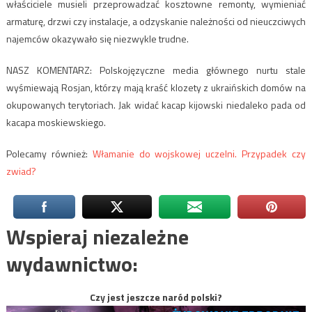
właściciele musieli przeprowadzać kosztowne remonty, wymieniać
armaturę, drzwi czy instalacje, a odzyskanie należności od nieuczciwych
najemców okazywało się niezwykle trudne.
NASZ KOMENTARZ: Polskojęzyczne media głównego nurtu stale
wyśmiewają Rosjan, którzy mają kraść klozety z ukraińskich domów na
okupowanych terytoriach. Jak widać kacap kijowski niedaleko pada od
kacapa moskiewskiego.
Polecamy również:
Włamanie do wojskowej uczelni. Przypadek czy
zwiad?
Wspieraj niezależne
wydawnictwo:
Czy jest jeszcze naród polski?