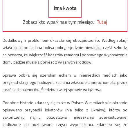
Inna kwota
Zobacz kto wparł nas tym miesiącu:
Tutaj
Dodatkowym problemem okazało się ubezpieczenie. Według relacji
właścicielki posiadana polisa pokryje jedynie niewielką część szkody,
co oznacza, że większość kosztów remontu i ponownego wyposażenia
domu będzie musiała ponieść z własnych środków.
Sprawa odbiła się szerokim echem w niemieckich mediach jako
przykład skrajnego nadużycia zaufania właściciela nieruchomości przez
turańskich najemców. Śledztwo w tej sprawie wciąż trwa.
Podobne historie zdarzały się także w Polsce. W mediach wielokrotnie
opisywano przypadki lokatorów (nie tylko z Ukrainy), którzy po
zakończeniu najmu pozostawiali mieszkania zdewastowane,
zadłużone lub pozbawione części wyposażenia. Zdarzało się, że