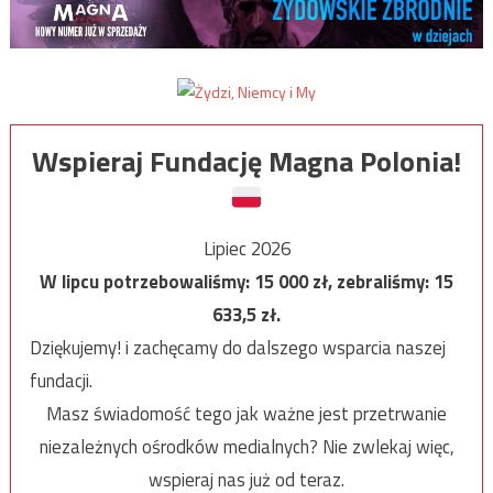
Wspieraj Fundację Magna Polonia!
Lipiec 2026
W lipcu potrzebowaliśmy:
15 000
zł, zebraliśmy:
15
633,5
zł.
Dziękujemy! i zachęcamy do dalszego wsparcia naszej
fundacji.
Masz świadomość tego jak ważne jest przetrwanie
niezależnych ośrodków medialnych? Nie zwlekaj więc,
wspieraj nas już od teraz.