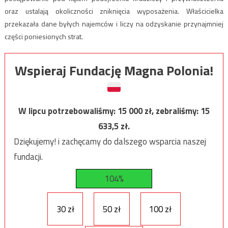
oraz ustalają okoliczności zniknięcia wyposażenia. Właścicielka
przekazała dane byłych najemców i liczy na odzyskanie przynajmniej
części poniesionych strat.
Wspieraj Fundację Magna Polonia!
W lipcu potrzebowaliśmy:
15 000
zł, zebraliśmy:
15
633,5
zł.
Dziękujemy! i zachęcamy do dalszego wsparcia naszej
fundacji.
104%
30 zł
50 zł
100 zł