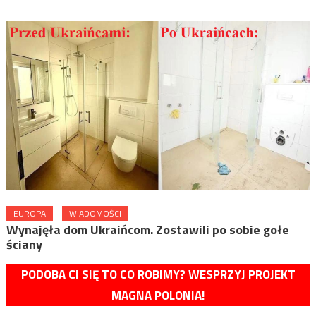
EUROPA
WIADOMOŚCI
Wynajęła dom Ukraińcom. Zostawili po sobie gołe
ściany
PODOBA CI SIĘ TO CO ROBIMY? WESPRZYJ PROJEKT
MAGNA POLONIA!