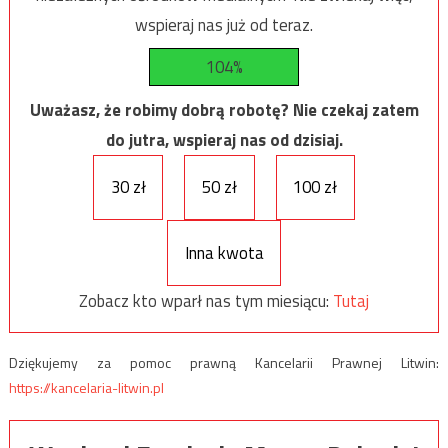
wspieraj nas już od teraz.
104%
Uważasz, że robimy dobrą robotę? Nie czekaj zatem
do jutra, wspieraj nas od dzisiaj.
30 zł
50 zł
100 zł
Inna kwota
Zobacz kto wparł nas tym miesiącu:
Tutaj
Dziękujemy za pomoc prawną Kancelarii Prawnej Litwin:
https://kancelaria-litwin.pl