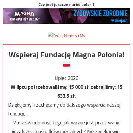
Czy jest jeszcze naród polski?
Wspieraj Fundację Magna Polonia!
Lipiec 2026
W lipcu potrzebowaliśmy:
15 000
zł, zebraliśmy:
15
633,5
zł.
Dziękujemy! i zachęcamy do dalszego wsparcia naszej
fundacji.
Masz świadomość tego jak ważne jest przetrwanie
niezależnych ośrodków medialnych? Nie zwlekaj więc,