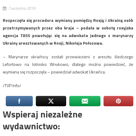
7 września 2019
Rozpoczęła się procedura wymiany pomiędzy Rosją i Ukrainą osób
przetrzymywanych przez oba kraje – podała w sobotę rosyjska
agencja TASS powołując się na adwokata jednego z marynarzy
Ukrainy aresztowanych w Rosji, Nikołaja Połozowa.
– Marynarze ukraińscy zostali przewiezieni z aresztu śledczego
Lefortowo na lotnisko Wnukowo, dlatego można powiedzieć, że
wymiana się rozpoczęła – powiedział adwokat Ukraińca.
/TVP Info/
Wspieraj niezależne
wydawnictwo: